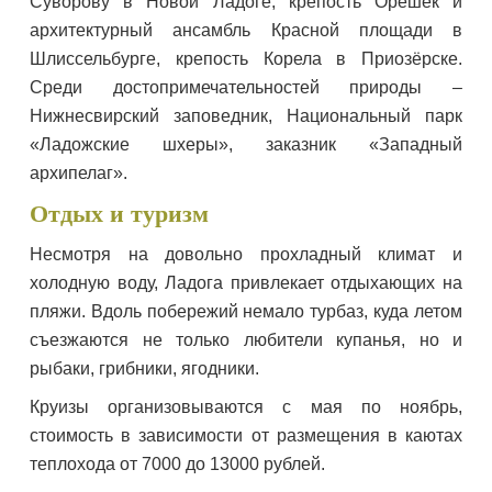
Суворову в Новой Ладоге, крепость Орешек и
архитектурный ансамбль Красной площади в
Шлиссельбурге, крепость Корела в Приозёрске.
Среди достопримечательностей природы –
Нижнесвирский заповедник, Национальный парк
«Ладожские шхеры», заказник «Западный
архипелаг».
Отдых и туризм
Несмотря на довольно прохладный климат и
холодную воду, Ладога привлекает отдыхающих на
пляжи. Вдоль побережий немало турбаз, куда летом
съезжаются не только любители купанья, но и
рыбаки, грибники, ягодники.
Круизы организовываются с мая по ноябрь,
стоимость в зависимости от размещения в каютах
теплохода от 7000 до 13000 рублей.