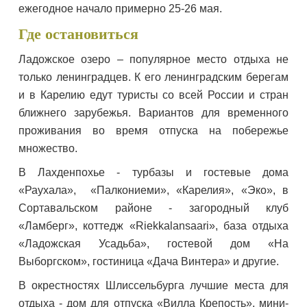
ежегодное начало примерно 25-26 мая.
Где остановиться
Ладожское озеро – популярное место отдыха не
только ленинградцев. К его ленинградским берегам
и в Карелию едут туристы со всей России и стран
ближнего зарубежья. Вариантов для временного
проживания во время отпуска на побережье
множество.
В Лахденпохье - турбазы и гостевые дома
«Раухала», «Палкониеми», «Карелия», «Эко», в
Сортавальском районе - загородный клуб
«Ламберг», коттедж «Riekkalansaari», база отдыха
«Ладожская Усадьба», гостевой дом «На
Выборгском», гостиница «Дача Винтера» и другие.
В окрестностях Шлиссельбурга лучшие места для
отдыха - дом для отпуска «Вилла Крепость», мини-