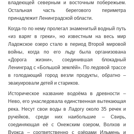
владеющей северным и восточным побережьем.
Остальная часть берегового периметра
принадлежит Ленинградской области.
Когда-то по нему пролегал знаменитый водный путь
«из варяг в греки», но известным на весь мир
Ладожское озеро стало в период Второй мировой
войны, когда по его льду была организована
«Дорога жизни», соединившая блокадный
Ленинград с «Большой землёй». По ледовой трассе
в голодающий город везли продукты, обратно –
эвакуировали детей и стариков.
Историческое название водоёма в древности –
Нево, его унаследовала единственная вытекающая
река. Несут свои воды в Ладогу около 35 речек и
ручейков, среди них наибольшие – Свирь,
соединяющая её с Онежским озером, Волхов и
Вуокса – соответственно с озёрами Ильмень и