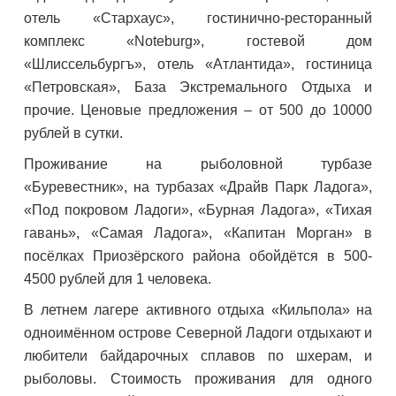
отель «Стархаус», гостинично-ресторанный
комплекс «Noteburg», гостевой дом
«Шлиссельбургъ», отель «Атлантида», гостиница
«Петровская», База Экстремального Отдыха и
прочие. Ценовые предложения – от 500 до 10000
рублей в сутки.
Проживание на рыболовной турбазе
«Буревестник», на турбазах «Драйв Парк Ладога»,
«Под покровом Ладоги», «Бурная Ладога», «Тихая
гавань», «Самая Ладога», «Капитан Морган» в
посёлках Приозёрского района обойдётся в 500-
4500 рублей для 1 человека.
В летнем лагере активного отдыха «Кильпола» на
одноимённом острове Северной Ладоги отдыхают и
любители байдарочных сплавов по шхерам, и
рыболовы. Стоимость проживания для одного