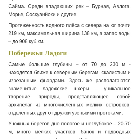
Сайма. Среди впадающих рек – Бурная, Авлога,
Морье, Соскуанйоки и другие.
Протяжённость водного плёса с севера на юг почти
219 км, максимальная ширина 138 км, а запас воды
– до 908 куб.км.
Побережья Ладоги
Самые большие глубины – от 70 до 230 м -
находятся ближе к северным берегам, скалистым и
изрезанным фьордами. Здесь же располагаются
знаменитые ладожские шхеры – уникальное
творение природы, представляющее собой
архипелаг из многочисленных мелких островков,
отделённых друг от дружки узенькими протоками.
У южных берегов дно пологое и неглубокое – 20-70
м, много мелких участков, банок и подводных