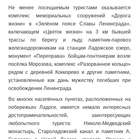
Не менее посещаемым туристами оказывается
комплекс мемориальных сооружений «Дорога
жизни» в «Зелёном поясе Славы Ленинграда»,
включающем «Цветок жизни» на 3 км бывшей
трассы по берегу и льду, памятник-паровоз
железнодорожникам на станции Ладожское озеро,
монумент «Переправа» бойцам-понтонерам возле
посёлка Морозова, комплекс «Разорванное кольцо»
рядом с деревней Коккорево и другие памятники,
установленные как дань мужеству погибших при
освобождении Ленинграда.
Во многих населённых пунктах, расположенных на
побережьях Ладоги, имеется немало интересных
достопримечательностей, заинтересующих
любопытного туриста: Николо-Медведский
монастырь, Староладожский канал и памятник А.