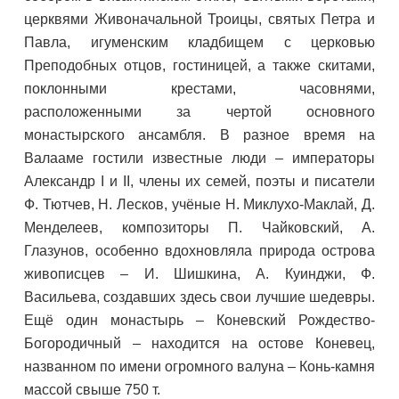
церквями Живоначальной Троицы, святых Петра и
Павла, игуменским кладбищем с церковью
Преподобных отцов, гостиницей, а также скитами,
поклонными крестами, часовнями,
расположенными за чертой основного
монастырского ансамбля. В разное время на
Валааме гостили известные люди – императоры
Александр I и II, члены их семей, поэты и писатели
Ф. Тютчев, Н. Лесков, учёные Н. Миклухо-Маклай, Д.
Менделеев, композиторы П. Чайковский, А.
Глазунов, особенно вдохновляла природа острова
живописцев – И. Шишкина, А. Куинджи, Ф.
Васильева, создавших здесь свои лучшие шедевры.
Ещё один монастырь – Коневский Рождество-
Богородичный – находится на остове Коневец,
названном по имени огромного валуна – Конь-камня
массой свыше 750 т.