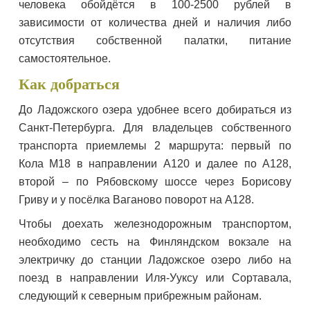
человека обойдётся в 100-2500 рублей в
зависимости от количества дней и наличия либо
отсутствия собственной палатки, питание
самостоятельное.
Как добраться
До Ладожского озера удобнее всего добираться из
Санкт-Петербурга. Для владельцев собственного
транспорта приемлемы 2 маршрута: первый по
Кола М18 в направлении А120 и далее по А128,
второй – по Рябовскому шоссе через Борисову
Гриву и у посёлка Ваганово поворот на А128.
Чтобы доехать железнодорожным транспортом,
необходимо сесть на Финляндском вокзале на
электричку до станции Ладожское озеро либо на
поезд в направлении Иля-Ууксу или Сортавала,
следующий к северным прибрежным районам.