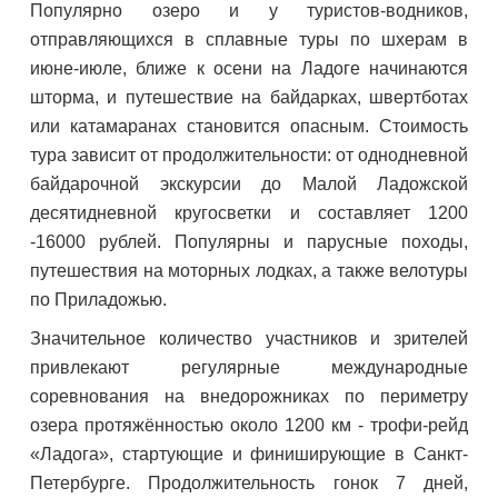
Популярно озеро и у туристов-водников,
отправляющихся в сплавные туры по шхерам в
июне-июле, ближе к осени на Ладоге начинаются
шторма, и путешествие на байдарках, швертботах
или катамаранах становится опасным. Стоимость
тура зависит от продолжительности: от однодневной
байдарочной экскурсии до Малой Ладожской
десятидневной кругосветки и составляет 1200
-16000 рублей. Популярны и парусные походы,
путешествия на моторных лодках, а также велотуры
по Приладожью.
Значительное количество участников и зрителей
привлекают регулярные международные
соревнования на внедорожниках по периметру
озера протяжённостью около 1200 км - трофи-рейд
«Ладога», стартующие и финиширующие в Санкт-
Петербурге. Продолжительность гонок 7 дней,