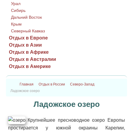
Урал
Сибирь
Дальний Восток
Крым
Северный Кавказ
Отдых в Европе
Отдых в Азии
Отдых в Африке
Отдых в Австралии
Отдых в Америке
Главная
Отдых в России
Северо-Запад
Ладожское озеро
Ладожское озеро
Крупнейшее пресноводное озеро Европы
простирается у южной окраины Карелии,