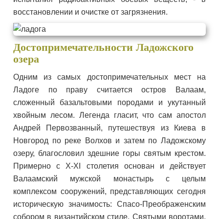
восстановлении и очистке от загрязнения.
Достопримечательности Ладожского
озера
Одним из самых достопримечательных мест на
Ладоге по праву считается остров Валаам,
сложенный базальтовыми породами и укутанный
хвойным лесом. Легенда гласит, что сам апостол
Андрей Первозванный, путешествуя из Киева в
Новгород по реке Волхов и затем по Ладожскому
озеру, благословил здешние горы святым крестом.
Примерно с X-XI столетия основан и действует
Валаамский мужской монастырь с целым
комплексом сооружений, представляющих сегодня
историческую значимость: Спасо-Преображенским
собором в византийском стиле, Святыми воротами,