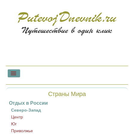
Главная
Страны Мира
Советы туристам
Отдых в России
Северо-Запад
Центр
Юг
Приволжье