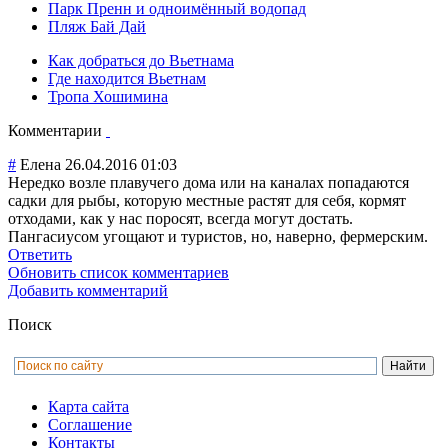
Парк Пренн и одноимённый водопад
Пляж Бай Дай
Как добраться до Вьетнама
Где находится Вьетнам
Тропа Хошимина
Комментарии
#
Елена
26.04.2016 01:03
Нередко возле плавучего дома или на каналах попадаются
садки для рыбы, которую местные растят для себя, кормят
отходами, как у нас поросят, всегда могут достать.
Пангасиусом угощают и туристов, но, наверно, фермерским.
Ответить
Обновить список комментариев
Добавить комментарий
Поиск
Карта сайта
Соглашение
Контакты