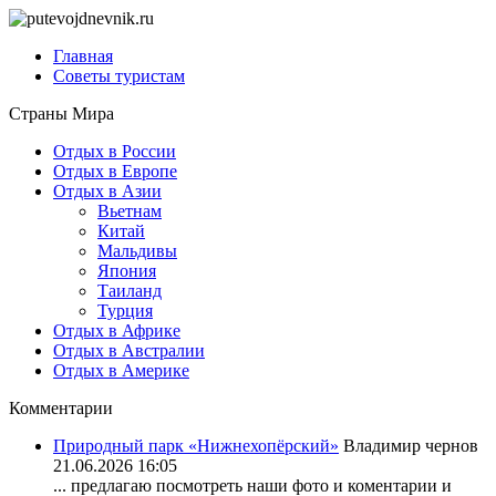
Главная
Советы туристам
Страны Мира
Отдых в России
Отдых в Европе
Отдых в Азии
Вьетнам
Китай
Мальдивы
Япония
Таиланд
Турция
Отдых в Африке
Отдых в Австралии
Отдых в Америке
Комментарии
Природный парк «Нижнехопёрский»
Владимир чернов
21.06.2026 16:05
... предлагаю посмотреть наши фото и коментарии и