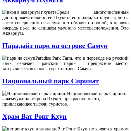
Среди многочисленных
достопримечательностей Пхукета есть одна, которую туристы
часто совершенно незаслуженно обходят стороной, в первую
очередь из-за не слишком удачного месторасположения. Это
Аквариум.
Парадайз парк на острове Самуи
Paradise Park Farm, что в переводе на русский
язык означает «райский парк» - прекрасное место,
затерявшееся высоко в горах острова Самуи.
Национальный парк Сиринат
Национальный парк Сиринат
– жемчужина острова Пхукет, прекрасное место,
привлекающее тысячи туристов.
Храм Ват Ронг Кхун
Ват Ронг Кхун не является храмом