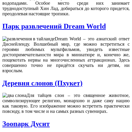
водопадами. Особое место среди них занимает
труднодоступный Хин Лад, добираться до которого придется,
преодолевая настоящие тропики.
Парк развлечений Dream World
Dream World – это азиатский ответ
Диснейленду. Волшебный мир, где можно встретиться с
героями любимых мультфильмов, увидеть известные
достопримечательности мира в миниатюре и, конечно же,
пощекотать нервы на многочисленных аттракционах. Здесь
совершенно точно не придётся скучать ни детям, ни
взрослым.
Деревня слонов (Пхукет)
Для тайцев слон – это священное животное,
символизирующее религию, монархию и даже саму нацию
как таковую. Его изображение можно встретить практически
повсюду, в том числе и на самых разных сувенирах.
Зоопарк Дусит