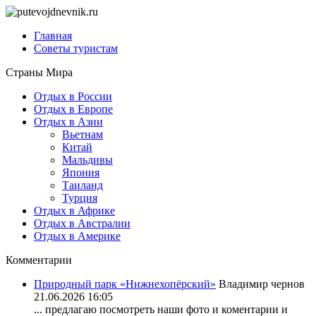
Главная
Советы туристам
Страны Мира
Отдых в России
Отдых в Европе
Отдых в Азии
Вьетнам
Китай
Мальдивы
Япония
Таиланд
Турция
Отдых в Африке
Отдых в Австралии
Отдых в Америке
Комментарии
Природный парк «Нижнехопёрский»
Владимир чернов
21.06.2026 16:05
... предлагаю посмотреть наши фото и коментарии и