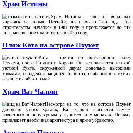
Храм Истины
Храм Истины – одна из визитных
карточек не только Паттайи, но и всего Таиланда. Его
строительство началось в 1981 году и продолжается до сих
пор, завершение планируется в 2025 году.
Пляж Ката на острове Пхукет
Ката – третий по популярности пляж
Пхукета, после Патанга и Карона. Он располагается в тихой
уютной бухте, окружённой двумя довольно высокими
холмами, и надёжно защищён от ветра, особенно в «тихий»
сезон, с октября по май.
Храм Ват Чалонг
Несмотря на то, что на острове Пхукет
довольно много храмов, Ват Чалонг считается самым
известным и популярным у туристов и у монахов. Первых
привлекает необычная архитектура и яркое убранство.
Аквариум Пхукета