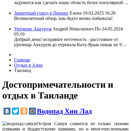
задуматся как сделать нашу область более популярной ...
Запретный город в Пекине
Елена
19.03.2025 16:20
Великолепный обзор, как-будто вновь побывала!
Урочище Аккурум
Андрей Николаевич По
24.05.2024
05:19
Добрый день! исправьте неточность - расстояние от
урочища Аккурум до перевала Кату-Ярык никак не 9 ...
Главная
Отдых в Азии
Таиланд
Достопримечательности и
отдых в Таиланде
Водопад Хин Лад
Остров Самуи славится не только своими
пляжами и буддистскими храмами, но и многочисленными