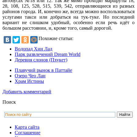
автобусах №18 или 12. Так же мимо проходят маршруты 18,
28, 108, 125, 528, 515, 539, 542, отправляющиеся из разных
районов города. И, конечно же, всегда можно воспользоваться
услугами такси или добраться на тук-туке. Но последний
вариант не слишком удобный, особенно если речь идёт о
большом расстоянии, и, кроме того, самый дорогой.
Похожие статьи:
Водопад Хин Лад
Парк развлечений Dream World
Деревня слонов (Пхукет)
Плавучий рынок в Паттайе
Озеро Чео Лан
Храм Истины
Добавить комментарий
Поиск
Карта сайта
Соглашение