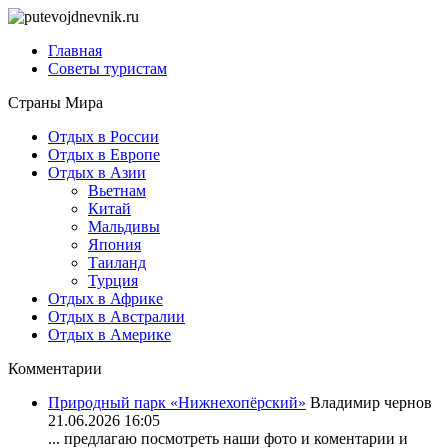
Главная
Советы туристам
Страны Мира
Отдых в России
Отдых в Европе
Отдых в Азии
Вьетнам
Китай
Мальдивы
Япония
Таиланд
Турция
Отдых в Африке
Отдых в Австралии
Отдых в Америке
Комментарии
Природный парк «Нижнехопёрский»
Владимир чернов
21.06.2026 16:05
... предлагаю посмотреть наши фото и коментарии и