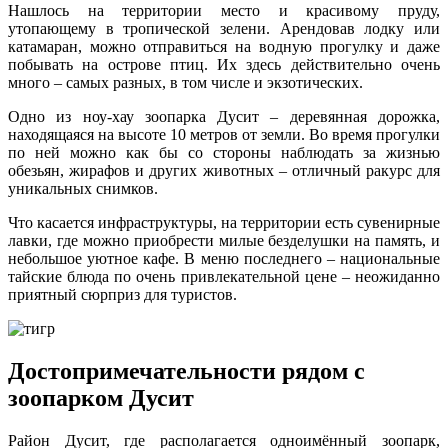
Нашлось на территории место и красивому пруду,
утопающему в тропической зелени. Арендовав лодку или
катамаран, можно отправиться на водную прогулку и даже
побывать на острове птиц. Их здесь действительно очень
много – самых разных, в том числе и экзотических.
Одно из ноу-хау зоопарка Дусит – деревянная дорожка,
находящаяся на высоте 10 метров от земли. Во время прогулки
по ней можно как бы со стороны наблюдать за жизнью
обезьян, жирафов и других животных – отличный ракурс для
уникальных снимков.
Что касается инфраструктуры, на территории есть сувенирные
лавки, где можно приобрести милые безделушки на память, и
небольшое уютное кафе. В меню последнего – национальные
тайские блюда по очень привлекательной цене – неожиданно
приятный сюрприз для туристов.
Достопримечательности рядом с
зоопарком Дусит
Район Дусит, где располагается одноимённый зоопарк,