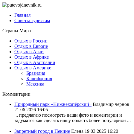
Главная
Советы туристам
Страны Мира
Отдых в России
Отдых в Европе
Отдых в Азии
Отдых в Африке
Отдых в Австралии
Отдых в Америке
Бразилия
Калифорния
Мексика
Комментарии
Природный парк «Нижнехопёрский»
Владимир чернов
21.06.2026 16:05
... предлагаю посмотреть наши фото и коментарии и
задуматся как сделать нашу область более популярной ...
Запретный город в Пекине
Елена
19.03.2025 16:20