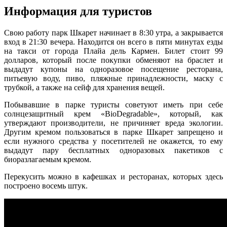
Информация для туристов
Свою работу парк Шкарет начинает в 8:30 утра, а закрывается
вход в 21:30 вечера. Находится он всего в пяти минутах езды
на такси от города Плайа дель Кармен. Билет стоит 99
долларов, который после покупки обменяют на браслет и
выдадут купоны на одноразовое посещение ресторана,
питьевую воду, пиво, пляжные принадлежности, маску с
трубкой, а также на сейф для хранения вещей.
Побывавшие в парке туристы советуют иметь при себе
солнцезащитный крем «BioDegradable», который, как
утверждают производители, не причиняет вреда экологии.
Другим кремом пользоваться в парке Шкарет запрещено и
если нужного средства у посетителей не окажется, то ему
выдадут пару бесплатных одноразовых пакетиков с
биоразлагаемым кремом.
Перекусить можно в кафешках и ресторанах, которых здесь
построено восемь штук.