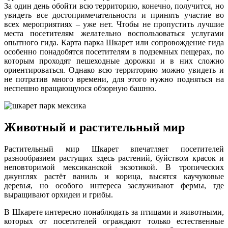
За один день обойти всю территорию, конечно, получится, но
увидеть все достопримечательности и принять участие во
всех мероприятиях – уже нет. Чтобы не пропустить лучшие
места посетителям желательно воспользоваться услугами
опытного гида. Карта парка Шкарет или сопровождение гида
особенно понадобятся посетителям в подземных пещерах, по
которым проходят пешеходные дорожки и в них сложно
ориентироваться. Однако всю территорию можно увидеть и
не потратив много времени, для этого нужно подняться на
неспешно вращающуюся обзорную башню.
Животный и растительный мир
Растительный мир Шкарет впечатляет посетителей
разнообразием растущих здесь растений, буйством красок и
неповторимой мексиканской экзотикой. В тропических
джунглях растёт ваниль и корица, высятся каучуковые
деревья, но особого интереса заслуживают фермы, где
выращивают орхидеи и грибы.
В Шкарете интересно понаблюдать за птицами и животными,
которых от посетителей ограждают только естественные