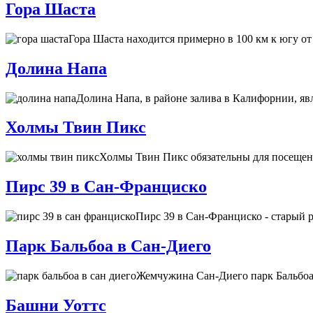
Гора Шаста
Гора Шаста находится примерно в 100 км к югу от
Долина Напа
Долина Напа, в районе залива в Калифорнии, я
Холмы Твин Пикс
Холмы Твин Пикс обязательны для посещен
Пирс 39 в Сан-Франциско
Пирс 39 в Сан-Франциско - старый р
Парк Бальбоа в Сан-Диего
Жемчужина Сан-Диего парк Бальбоа 
Башни Уоттс