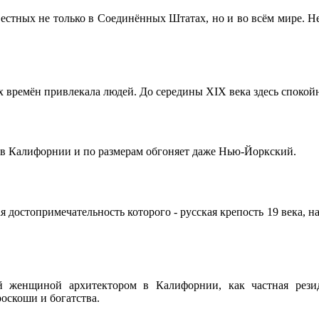
естных не только в Соединённых Штатах, но и во всём мире. Не
 времён привлекала людей. До середины XIX века здесь спокой
 в Калифорнии и по размерам обгоняет даже Нью-Йоркский.
достопримечательность которого - русская крепость 19 века, на
й женщиной архитектором в Калифорнии, как частная резид
оскоши и богатства.