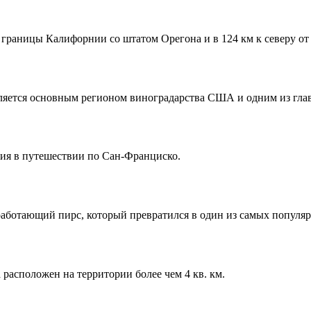
 границы Калифорнии со штатом Орегона и в 124 км к северу от
вляется основным регионом виноградарства США и одним из гл
ия в путешествии по Сан-Франциско.
аботающий пирс, который превратился в один из самых популярн
расположен на территории более чем 4 кв. км.