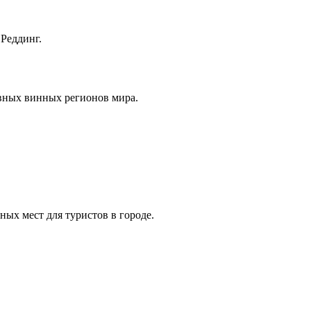
 Реддинг.
авных винных регионов мира.
ых мест для туристов в городе.