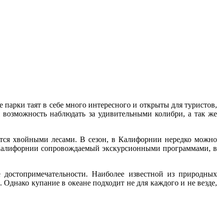
арки таят в себе много интересного и открыты для туристов,
возможность наблюдать за удивительными колибри, а так же
ются хвойными лесами. В сезон, в Калифорнии нередко можно
 Калифорнии сопровождаемый экскурсионными программами, в
 достопримечательности. Наиболее известной из природных
Однако купание в океане подходит не для каждого и не везде,