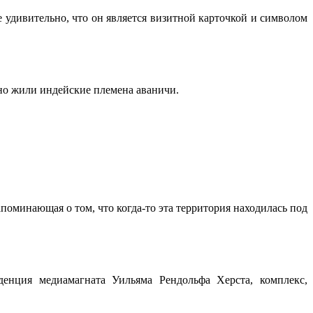
 удивительно, что он является визитной карточкой и символом
но жили индейские племена аваничи.
поминающая о том, что когда-то эта территория находилась под
енция медиамагната Уильяма Рендольфа Херста, комплекс,