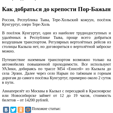
Как добраться до крепости Пор-Бажын
Россия, Республика Тыва, Тере-Хольский кожуун, посёлок
Кунгуртуг, озеро Тере-Холь
В посёлок Кунгуртуг, один из наиболее труднодоступных и
удалённых в Республике Тыва, проще всего добраться
воздушным транспортом. Регулярных вертолётных рейсов из
столицы Кызыла нет, но договориться о вертолётной заброске
можно.
Путешествие наземным транспортом возможно только на
автомобилях повышенной проходимости. Все используют
УАЗики, добираясь по трассе М54 «Енисей» из Кызыла до
села Эрзин. Далее через село Нарын по таёжным и горным
дорогам до самого посёлка Кунгуртуг, примерно около 2 суток
в пути.
Авиаперелёт из Москвы в Кызыл с пересадкой в Красноярске
или Новосибирске займет от 12 до 19 часов, стоимость
билетов – от 14200 рублей.
Похожие статьи: