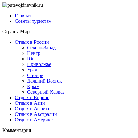
Главная
Советы туристам
Страны Мира
Отдых в России
Северо-Запад
Центр
Юг
Приволжье
Урал
Сибирь
Дальний Восток
Крым
Северный Кавказ
Отдых в Европе
Отдых в Азии
Отдых в Африке
Отдых в Австралии
Отдых в Америке
Комментарии