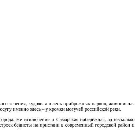
ого течения, кудрявая зелень прибрежных парков, живописная
угу именно здесь – у кромки могучей российской реки.
орода. Не исключение и Самарская набережная, за несколько
троек бедноты на пристани в современный городской район и