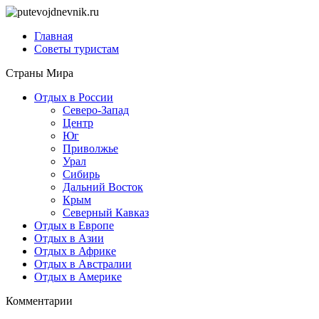
Главная
Советы туристам
Страны Мира
Отдых в России
Северо-Запад
Центр
Юг
Приволжье
Урал
Сибирь
Дальний Восток
Крым
Северный Кавказ
Отдых в Европе
Отдых в Азии
Отдых в Африке
Отдых в Австралии
Отдых в Америке
Комментарии