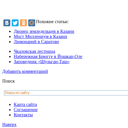
Похожие статьи:
Дворец земледельцев в Казани
Мост Миллениум в Казани
Лимонарий в Саратове
Чкаловская лестница
Набережная Брюгге в Йошкар-Оле
Заповедник «Шульган-Таш»
Добавить комментарий
Поиск
Карта сайта
Соглашение
Контакты
Наверх