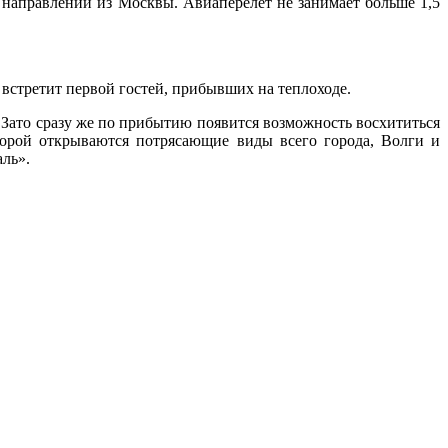
 направлений из Москвы. Авиаперелёт не занимает больше 1,5
встретит первой гостей, прибывших на теплоходе.
. Зато сразу же по прибытию появится возможность восхититься
торой открываются потрясающие виды всего города, Волги и
ль».