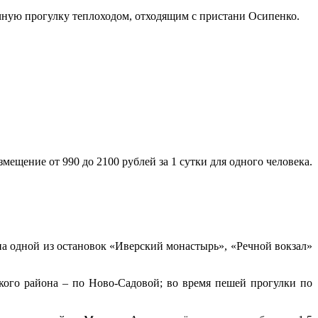
ечную прогулку теплоходом, отходящим с пристани Осипенко.
ещение от 990 до 2100 рублей за 1 сутки для одного человека.
на одной из остановок «Иверский монастырь», «Речной вокзал»
кого района – по Ново-Садовой; во время пешей прогулки по