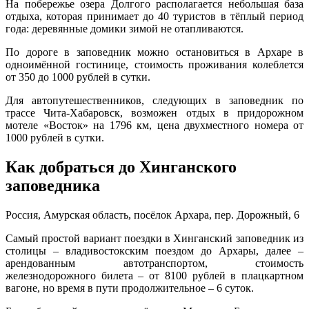
На побережье озера Долгого располагается небольшая база
отдыха, которая принимает до 40 туристов в тёплый период
года: деревянные домики зимой не отапливаются.
По дороге в заповедник можно остановиться в Архаре в
одноимённой гостинице, стоимость проживания колеблется
от 350 до 1000 рублей в сутки.
Для автопутешественников, следующих в заповедник по
трассе Чита-Хабаровск, возможен отдых в придорожном
мотеле «Восток» на 1796 км, цена двухместного номера от
1000 рублей в сутки.
Как добраться до Хинганского
заповедника
Россия, Амурская область, посёлок Архара, пер. Дорожный, 6
Самый простой вариант поездки в Хинганский заповедник из
столицы – владивостокским поездом до Архары, далее –
арендованным автотранспортом, стоимость
железнодорожного билета – от 8100 рублей в плацкартном
вагоне, но время в пути продолжительное – 6 суток.