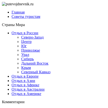
Главная
Советы туристам
Страны Мира
Отдых в России
Северо-Запад
Центр
Юг
Приволжье
Урал
Сибирь
Дальний Восток
Крым
Северный Кавказ
Отдых в Европе
Отдых в Азии
Отдых в Африке
Отдых в Австралии
Отдых в Америке
Комментарии