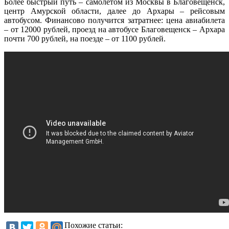
Более быстрый путь – самолётом из Москвы в Благовещенск,
центр Амурской области, далее до Архары – рейсовым
автобусом. Финансово получится затратнее: цена авиабилета
– от 12000 рублей, проезд на автобусе Благовещенск – Архара
почти 700 рублей, на поезде – от 1100 рублей.
Похожие статьи: