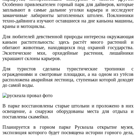
Особенно привлекателен горный парк для дайверов, которые
заплывают в самые дальние уголки карьера и исследуют
заманчивые лабиринты затопленных штолен. Поклонники
техно-дайвинга изучают оставшиеся на дне каньона машины,
краны и мотоциклы.
Для любителей девственной природы интересна окружающая
каньон растительность: здесь растёт много растений и
обитают животные, находящихся под охраной государства.
Экзотические мхи, орхидейные растения, лишайники
украшают склоны карьеров.
Для туристов сделаны туристические тропинки с
ограждениями и смотровые площадки, а на одном из утёсов
расположена аварийная лестница, ступеньки которой доходят
до самой воды.
В парке восстановлены старые штольни и проложено в них
освещение, а снаружи оборудованы места для отдыха и
поставлены скамейки.
Планируется в горном парке Рускеала открытие музея,
экспозиция которого будет посвящена истории горного дела,