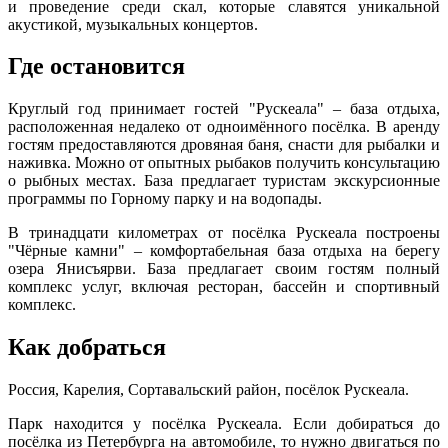
и проведение среди скал, которые славятся уникальной
акустикой, музыкальных концертов.
Где остановится
Круглый год принимает гостей "Рускеала" ‒ база отдыха,
расположенная недалеко от одноимённого посёлка. В аренду
гостям предоставляются дровяная баня, снасти для рыбалки и
наживка. Можно от опытных рыбаков получить консультацию
о рыбных местах. База предлагает туристам экскурсионные
программы по Горному парку и на водопады.
В тринадцати километрах от посёлка Рускеала построены
"Чёрные камни" ‒ комфортабельная база отдыха на берегу
озера Янисъярви. База предлагает своим гостям полный
комплекс услуг, включая ресторан, бассейн и спортивный
комплекс.
Как добраться
Россия, Карелия, Сортавальский район, посёлок Рускеала.
Парк находится у посёлка Рускеала. Если добираться до
посёлка из Петербурга на автомобиле, то нужно двигаться по