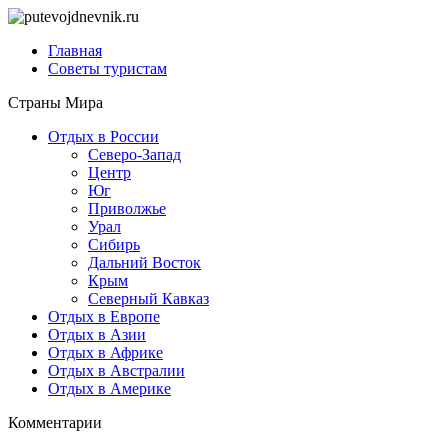
Главная
Советы туристам
Страны Мира
Отдых в России
Северо-Запад
Центр
Юг
Приволжье
Урал
Сибирь
Дальний Восток
Крым
Северный Кавказ
Отдых в Европе
Отдых в Азии
Отдых в Африке
Отдых в Австралии
Отдых в Америке
Комментарии