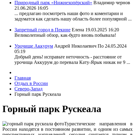
Природный парк «Нижнехопёрский»
Владимир чернов
21.06.2026 16:05
... предлагаю посмотреть наши фото и коментарии и
задуматся как сделать нашу область более популярной ...
Запретный город в Пекине
Елена
19.03.2025 16:20
Великолепный обзор, как-будто вновь побывала!
Урочище Аккурум
Андрей Николаевич По
24.05.2024
05:19
Добрый день! исправьте неточность - расстояние от
урочища Аккурум до перевала Кату-Ярык никак не 9 ...
Главная
Отдых в России
Северо-Запад
Горный парк Рускеала
Горный парк Рускеала
Туристические направления в
России находятся в постоянном развитии, и одним из самых
перспективных направлений сегодня считается туризм в