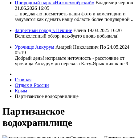
Природный парк «Нижнехопёрский»
Владимир чернов
21.06.2026 16:05
... предлагаю посмотреть наши фото и коментарии и
задуматся как сделать нашу область более популярной ...
Запретный город в Пекине
Елена
19.03.2025 16:20
Великолепный обзор, как-будто вновь побывала!
Урочище Аккурум
Андрей Николаевич По
24.05.2024
05:19
Добрый день! исправьте неточность - расстояние от
урочища Аккурум до перевала Кату-Ярык никак не 9 ...
Главная
Отдых в России
Крым
Партизанское водохранилище
Партизанское
водохранилище
Окрестности Партизанского