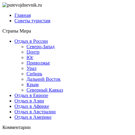
Главная
Советы туристам
Страны Мира
Отдых в России
Северо-Запад
Центр
Юг
Приволжье
Урал
Сибирь
Дальний Восток
Крым
Северный Кавказ
Отдых в Европе
Отдых в Азии
Отдых в Африке
Отдых в Австралии
Отдых в Америке
Комментарии