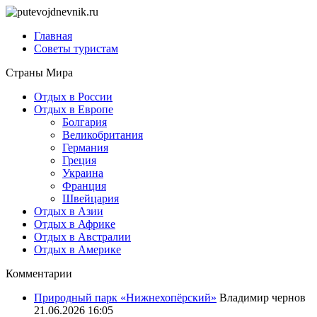
Главная
Советы туристам
Страны Мира
Отдых в России
Отдых в Европе
Болгария
Великобритания
Германия
Греция
Украина
Франция
Швейцария
Отдых в Азии
Отдых в Африке
Отдых в Австралии
Отдых в Америке
Комментарии
Природный парк «Нижнехопёрский»
Владимир чернов
21.06.2026 16:05