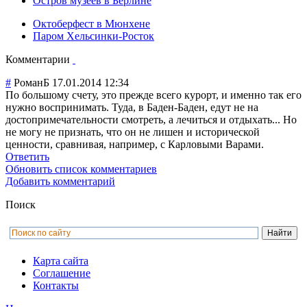
Остров музеев в Берлине
Октоберфест в Мюнхене
Паром Хельсинки-Росток
Комментарии
#
РоманБ
17.01.2014 12:34
По большому счету, это прежде всего курорт, и именно так его
нужно воспринимать. Туда, в Баден-Баден, едут не на
достопримечател
ьности смотреть, а лечиться и отдыхать... Но
не могу не признать, что он не лишен и исторической
ценности, сравнивая, например, с Карловыми Варами.
Ответить
Обновить список комментариев
Добавить комментарий
Поиск
Карта сайта
Соглашение
Контакты