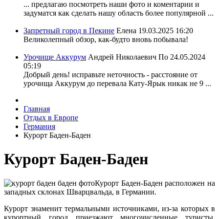
... предлагаю посмотреть наши фото и коментарии и
задуматся как сделать нашу область более популярной ...
Запретный город в Пекине
Елена
19.03.2025 16:20
Великолепный обзор, как-будто вновь побывала!
Урочище Аккурум
Андрей Николаевич По
24.05.2024
05:19
Добрый день! исправьте неточность - расстояние от
урочища Аккурум до перевала Кату-Ярык никак не 9 ...
Главная
Отдых в Европе
Германия
Курорт Баден-Баден
Курорт Баден-Баден
Курорт Баден-Баден расположен на
западных склонах Шварцвальда, в Германии.
Курорт знаменит термальными источниками, из-за которых в
курортный город приезжают многочисленные туристы.