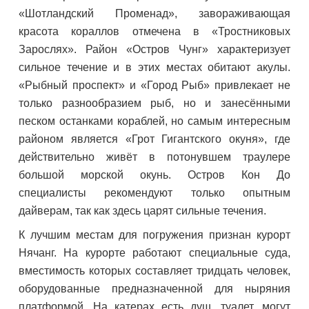
«Шотландский Променад», завораживающая
красота кораллов отмечена в «Тростниковых
Зарослях». Район «Остров Чунг» характеризует
сильное течение и в этих местах обитают акулы.
«Рыбный проспект» и «Город Рыб» привлекает не
только разнообразием рыб, но и занесёнными
песком останками кораблей, но самым интересным
районом является «Грот Гигантского окуня», где
действительно живёт в потонувшем траулере
большой морской окунь. Остров Кон До
специалисты рекомендуют только опытным
дайверам, так как здесь царят сильные течения.
К лучшим местам для погружения признан курорт
Нячанг. На курорте работают специальные суда,
вместимость которых составляет тридцать человек,
оборудованные предназначенной для ныряния
платформой. На катерах есть душ, туалет, могут