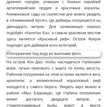
древних городов, упавшие с боевых кораблей
артиллерийские орудия и красочные кораллы.
Анемоновые сады на скалистом дне можно увидеть
в «Анемоновой бухте», где дайверы погружаются на
двенадцать метров. Для начинающих хорошо
подойдёт «Капитан Ба», а самым красивым местом
здесь является «Красивый риф». Остров Фукуок
подходит для дайверов всех категорий.
На остров Кон Дао, чтобы насладиться глубинами
моря, лучше приезжать с марта по конец августа.
Районом погружения на этом острове является весь
архипелаг, а великолепный коралловый риф
находится у самого берега. Увидеть акул можно в
районе «Мыс Барракуд», где глубина погружения
может достигать двадцати метров, а
стокилограммовые рыбы живут в месте