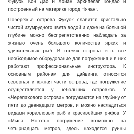
Фукуок, Кон Дао и Хойан, архипелаг Кондао и
построенный на материке город Нячанг.
Побережье острова Фукуок славится кристально
чистой изумрудного цвета водой и даже на большой
глубине можно беспрепятственно наблюдать за
жизнью очень большого количества ярких и
удивительных рыб. В отелях острова есть всё
необходимое оборудование для погружения и в них
работают профессиональные инструктора. К
основным районам для дайвинга относятся
северная и южная части острова, где погружение
осуществляется у небольших островков. У
«Черепахового острова» погружаются на глубину от
пяти до двенадцати метров, и можно насладиться
видами коралловых рыб и красивейших рифов. У
«Мыса Ноготь» погружение возможно на
четырнадцать метров, здесь находятся руины