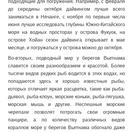
подходящие для погружения. Например, с февраля
до середины октября дайвингом лучше всего
заниматься в Нячанге, с ноября по первые числа
июня лучше исследовать глубины Южно-Китайского
моря на водных просторах у острова Фукуок, на
острове Хойан сезон дайвинга открывает в мае
месяце, и погружаться у острова можно до октября.
Во-вторых, подводный мир у берегов Вьетнама
славится своим разнообразием и красотой. Более
тысячи видов редких рыб водится в этих водах, но
попадаются здесь и хорошо известные рыбы,
которых отличает яркая расцветка, такие как рыба-
дьявол, рыба-клоун, морские коньки, рыба-лягушка,
морская мышь и другие. Неспешные морские
черепахи позволят потрогать свои огромные
панцири, а по количеству различных видов
кораллов море у берегов Вьетнама обогнало даже