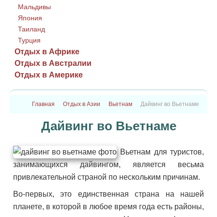
Мальдивы
Япония
Таиланд
Турция
Отдых в Африке
Отдых в Австралии
Отдых в Америке
Главная
Отдых в Азии
Вьетнам
Дайвинг во Вьетнаме
Дайвинг во Вьетнаме
Вьетнам для туристов,
занимающихся дайвингом, является весьма
привлекательной страной по нескольким причинам.
Во-первых, это единственная страна на нашей
планете, в которой в любое время года есть районы,