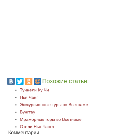
Похожие статьи:
Туннели Ку Чи
Нья Чанг
Экскурсионные туры во Вьетнаме
Вунгтау
Мраморные горы во Вьетнаме
Отели Нья Чанга
Комментарии