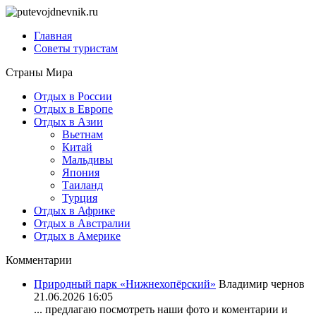
Главная
Советы туристам
Страны Мира
Отдых в России
Отдых в Европе
Отдых в Азии
Вьетнам
Китай
Мальдивы
Япония
Таиланд
Турция
Отдых в Африке
Отдых в Австралии
Отдых в Америке
Комментарии
Природный парк «Нижнехопёрский»
Владимир чернов
21.06.2026 16:05
... предлагаю посмотреть наши фото и коментарии и