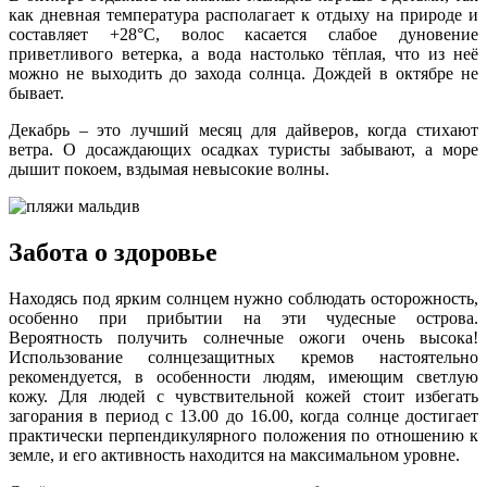
как дневная температура располагает к отдыху на природе и
составляет +28°С, волос касается слабое дуновение
приветливого ветерка, а вода настолько тёплая, что из неё
можно не выходить до захода солнца. Дождей в октябре не
бывает.
Декабрь – это лучший месяц для дайверов, когда стихают
ветра. О досаждающих осадках туристы забывают, а море
дышит покоем, вздымая невысокие волны.
Забота о здоровье
Находясь под ярким солнцем нужно соблюдать осторожность,
особенно при прибытии на эти чудесные острова.
Вероятность получить солнечные ожоги очень высока!
Использование солнцезащитных кремов настоятельно
рекомендуется, в особенности людям, имеющим светлую
кожу. Для людей с чувствительной кожей стоит избегать
загорания в период с 13.00 до 16.00, когда солнце достигает
практически перпендикулярного положения по отношению к
земле, и его активность находится на максимальном уровне.