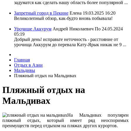
задуматся как сделать нашу область более популярной ...
Запретный город в Пекине
Елена
19.03.2025 16:20
Великолепный обзор, как-будто вновь побывала!
Урочище Аккурум
Андрей Николаевич По
24.05.2024
05:19
Добрый день! исправьте неточность - расстояние от
урочища Аккурум до перевала Кату-Ярык никак не 9 ...
Главная
Отдых в Азии
Мальдивы
Пляжный отдых на Мальдивах
Пляжный отдых на
Мальдивах
На Мальдивах популярен
пляжный отдых, который имеет ряд неоспоримых
преимуществ перед отдыхом на пляжах других курортов.