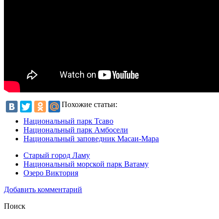
Похожие статьи:
Национальный парк Тсаво
Национальный парк Амбосели
Национальный заповедник Масаи-Мара
Старый город Ламу
Национальный морской парк Ватаму
Озеро Виктория
Добавить комментарий
Поиск