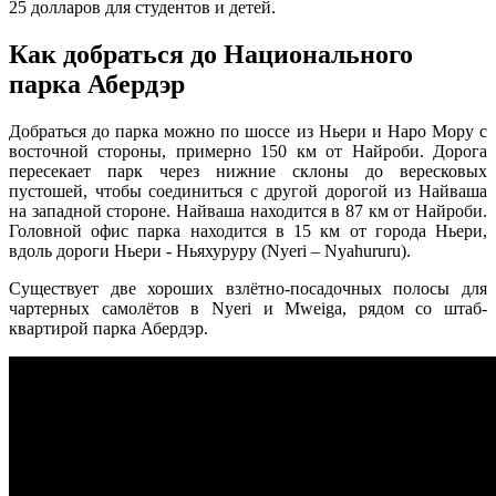
25 долларов для студентов и детей.
Как добраться до Национального
парка Абердэр
Добраться до парка можно по шоссе из Ньери и Наро Мору с
восточной стороны, примерно 150 км от Найроби. Дорога
пересекает парк через нижние склоны до вересковых
пустошей, чтобы соединиться с другой дорогой из Найваша
на западной стороне. Найваша находится в 87 км от Найроби.
Головной офис парка находится в 15 км от города Ньери,
вдоль дороги Ньери - Ньяхуруру (Nyeri – Nyahururu).
Существует две хороших взлётно-посадочных полосы для
чартерных самолётов в Nyeri и Mweiga, рядом со штаб-
квартирой парка Абердэр.