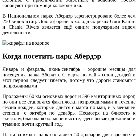
сообщают при помощи колокольчика.
В Национальном парке Абердэр зарегистрировано более чем
250 видов птиц. Ловля форели в холодных реках Guru Karuru
и Chania Rivers является ещё одним популярным видом
деятельности.
Когда посетить парк Абердэр
Январь и февраль, июнь-сентябрь - хорошие месяцы для
посещения парка Абердэр. С марта по май - сезон дождей и
этот период следует избегать, потому что дороги становятся
непроходимыми.
Проложены 60 км основных дорог и 396 км вторичных дорог,
но они все становятся фактически непроходимыми в течение
сезона дождей, который длится с марта по май, и в меньшей
степени, с октября по декабрь. Несмотря на близость к
экватору, благодаря большой высоте, здесь бывает дождливо и
туманно почти круглый год.
Плата за вход в парк составляет 50 долларов для взрослых и