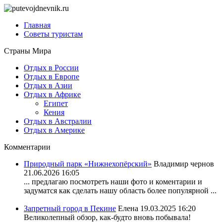
Главная
Советы туристам
Страны Мира
Отдых в России
Отдых в Европе
Отдых в Азии
Отдых в Африке
Египет
Кения
Отдых в Австралии
Отдых в Америке
Комментарии
Природный парк «Нижнехопёрский»
Владимир чернов
21.06.2026 16:05
... предлагаю посмотреть наши фото и коментарии и
задуматся как сделать нашу область более популярной ...
Запретный город в Пекине
Елена
19.03.2025 16:20
Великолепный обзор, как-будто вновь побывала!