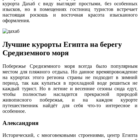
курорта Дахаб с виду выглядят простыми, без особенных
изысков, но в помещениях гостиниц туристов встречает
настоящая роскошь и восточная красота изысканного
оформления.
Лучшие курорты Египта на берегу
Средиземного моря
Побережье Средиземного моря всегда было популярным
местом для пляжного отдыха. Но данное времяпровождение
на курортах этого региона страны не подходит в зимний
период, так как купаться в прохладной воде решиться не
каждый турист. Но в летние и весенние сезоны сюда едут,
чтобы полностью насладится прекрасной природой
живописного побережья, и на каждом курорте
путешественник найдёт для себя что-то интересное и
особенное.
Александрия
Исторический, с многовековыми строениями, центр Египта