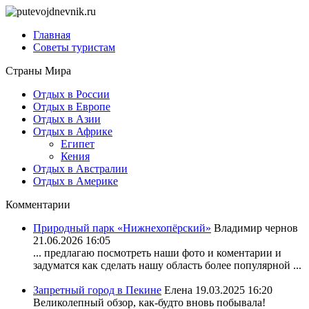
Главная
Советы туристам
Страны Мира
Отдых в России
Отдых в Европе
Отдых в Азии
Отдых в Африке
Египет
Кения
Отдых в Австралии
Отдых в Америке
Комментарии
Природный парк «Нижнехопёрский»
Владимир чернов
21.06.2026 16:05
... предлагаю посмотреть наши фото и коментарии и
задуматся как сделать нашу область более популярной ...
Запретный город в Пекине
Елена
19.03.2025 16:20
Великолепный обзор, как-будто вновь побывала!