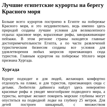
Лучшие египетские курорты на берегу
Красного моря
Больше всего курортов построено в Египте на побережье
Красного моря, и это неудивительно, ведь именно здесь
природой созданы лучшие условия для великолепного
отдыха: красивое море, коралловые рифы, завораживающие
пейзажи. В этом регионе страны находятся главные
достопримечательности Египта, а по части развлечений
туристическим бизнесом созданы все условия для
удовлетворения любых запросов приезжающих сюда
туристов. Главным курортом на побережье тёплого моря
признана Хургада.
Хургада
Курорт подходит и для людей, желающих комфортно
отдохнуть на пляже, и для туристов, приезжающих сюда с
детьми. Любители дайвинга найдут здесь невероятно
красивые рифы и увидят многообразие подводного мира, а
туристы, которые желают покорить морские глубины могут
опуститься на подводной лодке на глубину 25 метров. Для
детей построен шикарный, с множеством