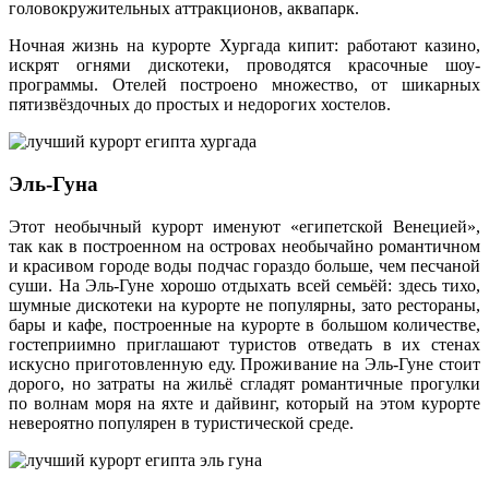
головокружительных аттракционов, аквапарк.
Ночная жизнь на курорте Хургада кипит: работают казино,
искрят огнями дискотеки, проводятся красочные шоу-
программы. Отелей построено множество, от шикарных
пятизвёздочных до простых и недорогих хостелов.
Эль-Гуна
Этот необычный курорт именуют «египетской Венецией»,
так как в построенном на островах необычайно романтичном
и красивом городе воды подчас гораздо больше, чем песчаной
суши. На Эль-Гуне хорошо отдыхать всей семьёй: здесь тихо,
шумные дискотеки на курорте не популярны, зато рестораны,
бары и кафе, построенные на курорте в большом количестве,
гостеприимно приглашают туристов отведать в их стенах
искусно приготовленную еду. Проживание на Эль-Гуне стоит
дорого, но затраты на жильё сгладят романтичные прогулки
по волнам моря на яхте и дайвинг, который на этом курорте
невероятно популярен в туристической среде.