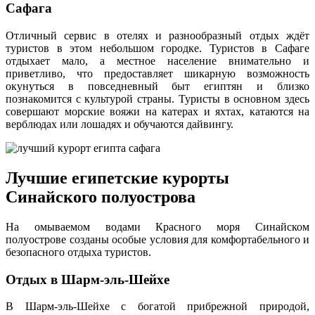
Сафага
Отличный сервис в отелях и разнообразный отдых ждёт
туристов в этом небольшом городке. Туристов в Сафаге
отдыхает мало, а местное население внимательно и
приветливо, что предоставляет шикарную возможность
окунуться в повседневный быт египтян и близко
познакомится с культурой страны. Туристы в основном здесь
совершают морские вояжи на катерах и яхтах, катаются на
верблюдах или лошадях и обучаются дайвингу.
Лучшие египетские курорты
Синайского полуострова
На омываемом водами Красного моря Синайском
полуострове созданы особые условия для комфортабельного и
безопасного отдыха туристов.
Отдых в Шарм-эль-Шейхе
В Шарм-эль-Шейхе с богатой прибрежной природой,