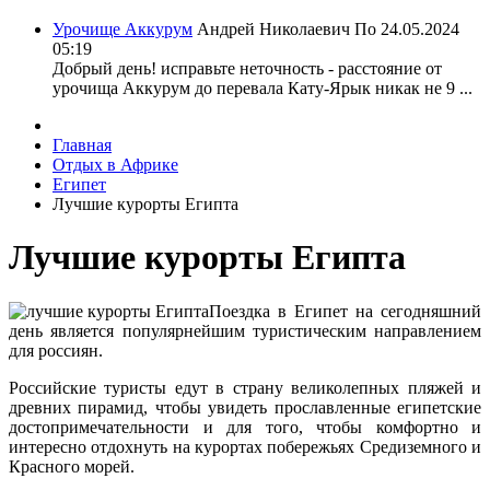
Урочище Аккурум
Андрей Николаевич По
24.05.2024
05:19
Добрый день! исправьте неточность - расстояние от
урочища Аккурум до перевала Кату-Ярык никак не 9 ...
Главная
Отдых в Африке
Египет
Лучшие курорты Египта
Лучшие курорты Египта
Поездка в Египет на сегодняшний
день является популярнейшим туристическим направлением
для россиян.
Российские туристы едут в страну великолепных пляжей и
древних пирамид, чтобы увидеть прославленные египетские
достопримечательности и для того, чтобы комфортно и
интересно отдохнуть на курортах побережьях Средиземного и
Красного морей.