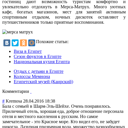
гостиниц дают возможность туристам комфортно и
увлекательно отдохнуть в Мерса-Матрух. Много уютных
кафе, богатых магазинов, мест для занятий активным
спортивным отдыхом, ночных дискотек оставляют у
путешественников только приятные воспоминания.
Похожие статьи:
Виза в Египет
Сезон фруктов в Египте
Национальная кухня Египта
Отдых с детьми в Египте
Колоссы Мемнона
Египетский музей (Каирский)
Комментарии
#
Kremosa
28.04.2016 18:38
Бала с семьей в Шарм-Эль-Шейхе. Очень понравилось.
Приличный отель, хорошая еда, доброе отношение персонала
отеля и местного населения к русским. Но самое
замечательное - это Красное море. Кто видел его, не забудет
никогда. Лазурная прозрачная вода, множество разнообразных