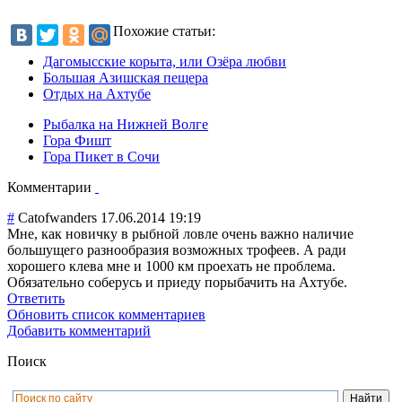
Похожие статьи:
Дагомысские корыта, или Озёра любви
Большая Азишская пещера
Отдых на Ахтубе
Рыбалка на Нижней Волге
Гора Фишт
Гора Пикет в Сочи
Комментарии
#
Catofwanders
17.06.2014 19:19
Мне, как новичку в рыбной ловле очень важно наличие
большущего разнообразия возможных трофеев. А ради
хорошего клева мне и 1000 км проехать не проблема.
Обязательно соберусь и приеду порыбачить на Ахтубе.
Ответить
Обновить список комментариев
Добавить комментарий
Поиск