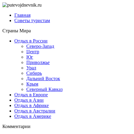
Главная
Советы туристам
Страны Мира
Отдых в России
Северо-Запад
Центр
Юг
Приволжье
Урал
Сибирь
Дальний Восток
Крым
Северный Кавказ
Отдых в Европе
Отдых в Азии
Отдых в Африке
Отдых в Австралии
Отдых в Америке
Комментарии