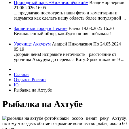
Природный парк «Нижнехопёрский»
Владимир чернов
21.06.2026 16:05
... предлагаю посмотреть наши фото и коментарии и
задуматся как сделать нашу область более популярной ...
Запретный город в Пекине
Елена
19.03.2025 16:20
Великолепный обзор, как-будто вновь побывала!
Урочище Аккурум
Андрей Николаевич По
24.05.2024
05:19
Добрый день! исправьте неточность - расстояние от
урочища Аккурум до перевала Кату-Ярык никак не 9 ...
Главная
Отдых в России
Юг
Рыбалка на Ахтубе
Рыбалка на Ахтубе
Рыбаки особо ценят реку Ахтубу,
потому что здесь обитает огромное количество рыбы, около 60
видов.