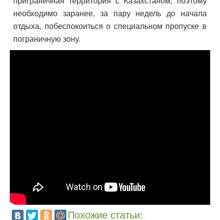
приграничная территория с Казахстаном, поэтому
необходимо заранее, за пару недель до начала
отдыха, побеспокоиться о специальном пропуске в
пограничную зону.
Похожие статьи: