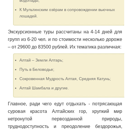
водопады;
К Мультинским озёрам в сопровождении вьючных
лошадей.
Экскурсионные туры рассчитаны на 4-14 дней для
групп из 6-20 чел. и по стоимости несколько дороже
– от 29600 до 83500 рублей. Их тематика различная:
Алтай – Земли Алтарь;
Путь в Беловодье;
Сокровенная Мудрость Алтая, Средняя Катунь;
Алтай Шамбала и другие.
Главное, ради чего едут отдыхать - потрясающая
суровая красота Алтайских гор, хрупкий мир
нетронутой первозданной природы,
труднодоступность и преодоление бездорожья,