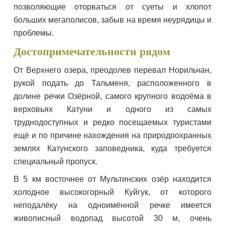
позволяющие оторваться от суеты и хлопот
больших мегаполисов, забыв на время неурядицы и
проблемы.
Достопримечательности рядом
От Верхнего озера, преодолев перевал Норильчан,
рукой подать до Тальменя, расположенного в
долине речки Озёрной, самого крупного водоёма в
верховьях Катуни и одного из самых
труднодоступных и редко посещаемых туристами
ещё и по причине нахождения на природоохранных
землях Катунского заповедника, куда требуется
специальный пропуск.
В 5 км восточнее от Мультинских озёр находится
холодное высокогорный Куйгук, от которого
неподалёку на одноимённой речке имеется
живописный водопад высотой 30 м, очень