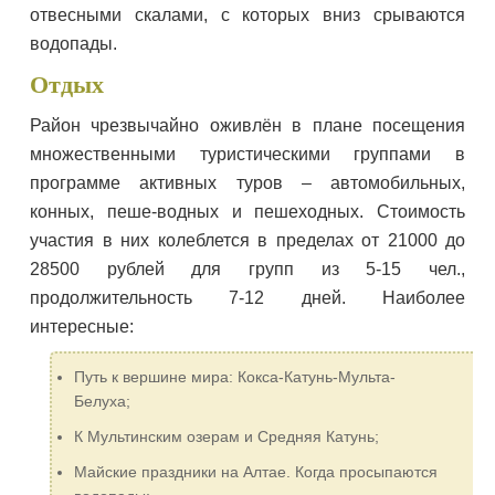
отвесными скалами, с которых вниз срываются
водопады.
Отдых
Район чрезвычайно оживлён в плане посещения
множественными туристическими группами в
программе активных туров – автомобильных,
конных, пеше-водных и пешеходных. Стоимость
участия в них колеблется в пределах от 21000 до
28500 рублей для групп из 5-15 чел.,
продолжительность 7-12 дней. Наиболее
интересные:
Путь к вершине мира: Кокса-Катунь-Мульта-
Белуха;
К Мультинским озерам и Средняя Катунь;
Майские праздники на Алтае. Когда просыпаются