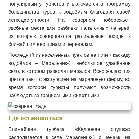
популярный у туристов и включается в программу
большинства туров к водоёмам благодаря своей
легкодоступности. На северном побережье–
удобные места для разбивки палаточных лагерей,
из которых совершаются радиальные походы к
ближайшим вершинам и перевалам.
Последний из населённых пунктов на пути к каскаду
водоёмов – Маральник-1, небольшое удалённое
село, в котором разводят маралов. Всех желающих
приглашают с экскурсией на мараловую ферму, во
время которой туристы получают возможность
наблюдать за грациозными животными.
Где остановиться
Ближайшая турбаза «Кедровая опушка»
располагается в селе Маральник-1 с ценами на