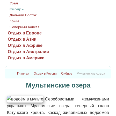
Урал
Сибирь
Дальний Восток
Крым
Северный Кавказ
Отдых в Европе
Отдых в Азии
Отдых в Африке
Отдых в Австралии
Отдых в Америке
Главная
Отдых в России
Сибирь
Мультинские озера
Мультинские озера
Серебристыми жемчужинами
украшают Мультинские озера северный склон
Катунского хребта. Каскад живописных водоёмов