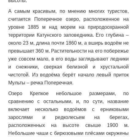
высоты.
А самым красивым, по мнению многих туристов,
считается Поперечное озеро, расположенное на
уровне 1885 м над морем на природоохранной
территории Катунского заповедника. Его глубина –
около 23 м, длина почти 1860 м, а вширь водоём не
превышает 360 м. Растительности на его побережье
уже совсем мало, в его воды заглядывают ледники
и снежники, сверкая белизной и хрустальной
чистотой. Из водоёма берёт начало левый приток
Мульты – речка Поперечная.
Озеро Крепкое небольшое размерами, по
сравнению с остальными, и, по сути, название
включает несколько водоёмов с ерниковыми
зарослями и редколесьем на берегах,
расположенных на высоте свыше 1900 м.
Небольшие чаши с бирюзовыми плёсами окружены