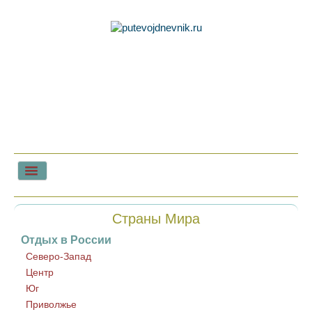
Главная
Страны Мира
Советы туристам
Отдых в России
Северо-Запад
Центр
Юг
Приволжье