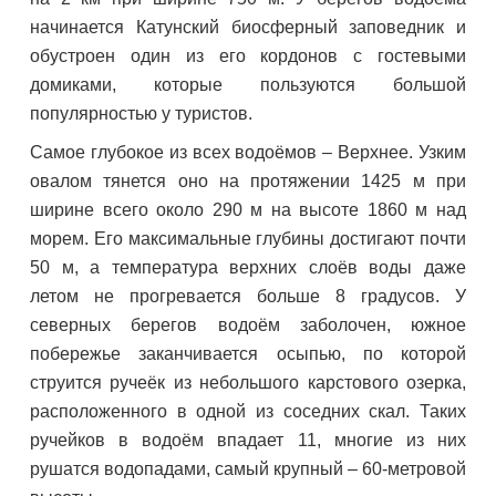
начинается Катунский биосферный заповедник и
обустроен один из его кордонов с гостевыми
домиками, которые пользуются большой
популярностью у туристов.
Самое глубокое из всех водоёмов – Верхнее. Узким
овалом тянется оно на протяжении 1425 м при
ширине всего около 290 м на высоте 1860 м над
морем. Его максимальные глубины достигают почти
50 м, а температура верхних слоёв воды даже
летом не прогревается больше 8 градусов. У
северных берегов водоём заболочен, южное
побережье заканчивается осыпью, по которой
струится ручеёк из небольшого карстового озерка,
расположенного в одной из соседних скал. Таких
ручейков в водоём впадает 11, многие из них
рушатся водопадами, самый крупный – 60-метровой