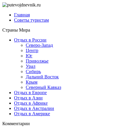
Главная
Советы туристам
Страны Мира
Отдых в России
Северо-Запад
Центр
Юг
Приволжье
Урал
Сибирь
Дальний Восток
Крым
Северный Кавказ
Отдых в Европе
Отдых в Азии
Отдых в Африке
Отдых в Австралии
Отдых в Америке
Комментарии