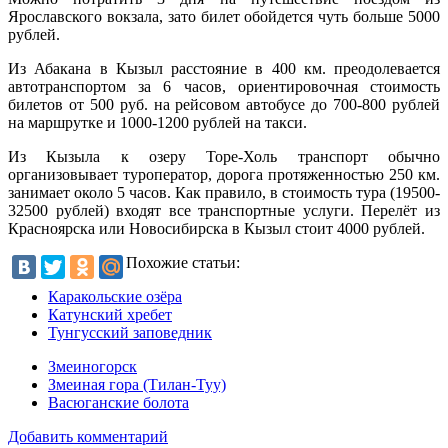
Ярославского вокзала, зато билет обойдется чуть больше 5000
рублей.
Из Абакана в Кызыл расстояние в 400 км. преодолевается
автотранспортом за 6 часов, ориентировочная стоимость
билетов от 500 руб. на рейсовом автобусе до 700-800 рублей
на маршрутке и 1000-1200 рублей на такси.
Из Кызыла к озеру Торе-Холь транспорт обычно
организовывает туроператор, дорога протяженностью 250 км.
занимает около 5 часов. Как правило, в стоимость тура (19500-
32500 рублей) входят все транспортные услуги. Перелёт из
Красноярска или Новосибирска в Кызыл стоит 4000 рублей.
Похожие статьи:
Каракольские озёра
Катунский хребет
Тунгусский заповедник
Змеиногорск
Змеиная гора (Тилан-Туу)
Васюганские болота
Добавить комментарий