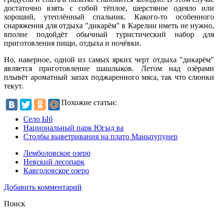
достаточно взять с собой тёплое, шерстяное одеяло или
хороший, утеплённый спальник. Какого-то особенного
снаряжения для отдыха "дикарём" в Карелии иметь не нужно,
вполне подойдёт обычный туристический набор для
приготовления пищи, отдыха и ночёвки.
Но, наверное, одной из самых ярких черт отдыха "дикарём"
является приготовление шашлыков. Летом над озёрами
плывёт ароматный запах поджаренного мяса, так что слюнки
текут.
Похожие статьи:
Село Ыб
Национальный парк Югыд ва
Столбы выветривания на плато Маньпупунер
Лемболовское озеро
Невский лесопарк
Кавголовское озеро
Добавить комментарий
Поиск