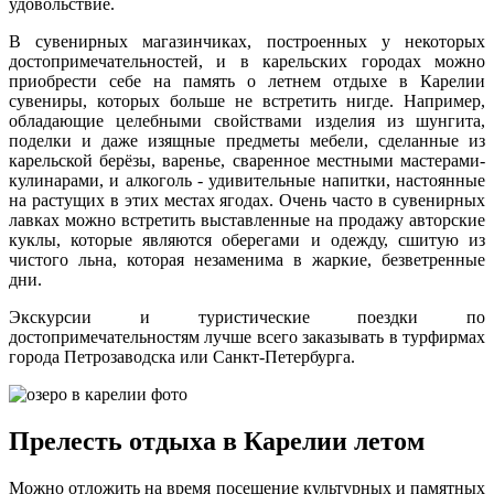
удовольствие.
В сувенирных магазинчиках, построенных у некоторых
достопримечательностей, и в карельских городах можно
приобрести себе на память о летнем отдыхе в Карелии
сувениры, которых больше не встретить нигде. Например,
обладающие целебными свойствами изделия из шунгита,
поделки и даже изящные предметы мебели, сделанные из
карельской берёзы, варенье, сваренное местными мастерами-
кулинарами, и алкоголь - удивительные напитки, настоянные
на растущих в этих местах ягодах. Очень часто в сувенирных
лавках можно встретить выставленные на продажу авторские
куклы, которые являются оберегами и одежду, сшитую из
чистого льна, которая незаменима в жаркие, безветренные
дни.
Экскурсии и туристические поездки по
достопримечательностям лучше всего заказывать в турфирмах
города Петрозаводска или Санкт-Петербурга.
Прелесть отдыха в Карелии летом
Можно отложить на время посещение культурных и памятных