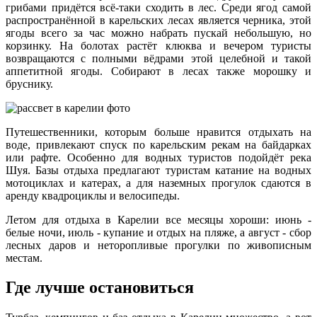
грибами придётся всё-таки сходить в лес. Среди ягод самой
распространённой в карельских лесах является черника, этой
ягоды всего за час можно набрать пускай небольшую, но
корзинку. На болотах растёт клюква и вечером туристы
возвращаются с полными вёдрами этой целебной и такой
аппетитной ягоды. Собирают в лесах также морошку и
бруснику.
Путешественники, которым больше нравится отдыхать на
воде, привлекают спуск по карельским рекам на байдарках
или рафте. Особенно для водных туристов подойдёт река
Шуя. Базы отдыха предлагают туристам катание на водных
мотоциклах и катерах, а для наземных прогулок сдаются в
аренду квадроциклы и велосипеды.
Летом для отдыха в Карелии все месяцы хороши: июнь -
белые ночи, июль - купание и отдых на пляже, а август - сбор
лесных даров и неторопливые прогулки по живописным
местам.
Где лучше остановиться