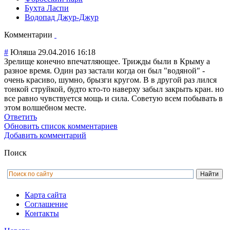
Бухта Ласпи
Водопад Джур-Джур
Комментарии
#
Юляша
29.04.2016 16:18
Зрелище конечно впечатляющее. Трижды были в Крыму а
разное время. Один раз застали когда он был "водяной" -
очень красиво, шумно, брызги кругом. В в другой раз лился
тонкой струйкой, будто кто-то наверху забыл закрыть кран. но
все равно чувствуется мощь и сила. Советую всем побывать в
этом волшебном месте.
Ответить
Обновить список комментариев
Добавить комментарий
Поиск
Карта сайта
Соглашение
Контакты