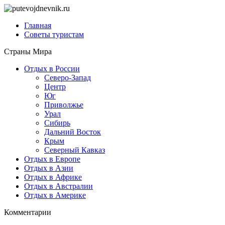
Главная
Советы туристам
Страны Мира
Отдых в России
Северо-Запад
Центр
Юг
Приволжье
Урал
Сибирь
Дальний Восток
Крым
Северный Кавказ
Отдых в Европе
Отдых в Азии
Отдых в Африке
Отдых в Австралии
Отдых в Америке
Комментарии