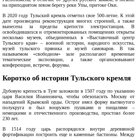
на приподнятом левом берегу реки Упы, притоке Оки.
В 2020 году Тульский кремль отметил свое 500-летие. К этой
дате произведена реконструкция многих строений, а также
вынесена за пределы крепости электростанция. В
освободившихся и отремонтированных помещениях открыты
несколько музеев, объединенных в «Выставочный центр
Тульского края» – военной истории, народного искусства,
музей тульского пряника и музей самоваров. В так
называемом «свободном» зале располагают временные
тематические экспозиции, а также организовывают
конференции, встречи, форумы.
Коротко об истории Тульского кремля
Дубовую крепость в Туле заложили в 1507 году по указанию
царя Василия Иоанновича, чтобы обезопасить Москву от
нападений Крымской орды. Острог имел форму вытянутого
полукруга и был вооружен пушками и пищалями –
немецкими и отечественного производства, простоял более
230 лет.
В 1514 году царь распорядился внутри деревянной
фортификации построить еще и каменные бастионы. Между