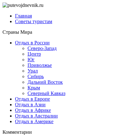
Главная
Советы туристам
Страны Мира
Отдых в России
Северо-Запад
Центр
Юг
Приволжье
Урал
Сибирь
Дальний Восток
Крым
Северный Кавказ
Отдых в Европе
Отдых в Азии
Отдых в Африке
Отдых в Австралии
Отдых в Америке
Комментарии