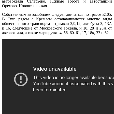
автовокзала Саларьево, Южные ворота и автостанций
Орехово, Новоясеневская.
Собственным автомобилем следует двигаться по трассе Е105.
В Туле рядом с Кремлем останавливаются многие виды
общественного транспорта – трамваи 3,9,12, автобусы 3, 13А
и 16, следующие от Московского вокзала, и 18, 28 и 28А от
автовокзала, а также маршрутки 4, 56, 60, 61, 17, 18к, 33 и 62.