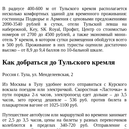
В радиусе 400-600 м от Тульского кремля располагается
несколько комфортных зданий для временного проживания:
гостиницы Подворье и Армения с ценовыми предложениями
2090-3540 рублей в сутки, отели Тульский левша на
набережной, Key, SK Royal, Профит, Центр со стоимостью
номеров от 2700 до 4500 рублей, а также экономный мини-
отель У кремля, в котором сутки размещения обойдутся всего
в 500 руб. Проживание в них туристы оценили достаточно
высоко – от 8,9 до 9,4 баллов по 10-бальной шкале.
Как добраться до Тульского кремля
Россия г. Тула, ул. Менделеевская, 2
Из Москвы в Тулу удобнее всего отправиться с Курского
вокзала поездом или электричкой. Скоростная «Ласточка» в
пути порядка 2-х часов, электропоезд едет дольше – до 3,5
часов, зато проезд дешевле – 536 руб. против билета в
плацкартном вагоне от 1025-1100 руб.
Путешествие автобусом или маршруткой во времени занимает
от 2,5 до 3,5 часов, цены на билеты у разных перевозчиков
колеблются в пределах 340-720 руб. Отправление с