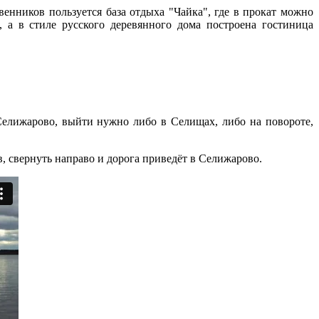
нников пользуется база отдыха "Чайка", где в прокат можно
 а в стиле русского деревянного дома построена гостиница
Селижарово, выйти нужно либо в Селищах, либо на повороте,
, свернуть направо и дорога приведёт в Селижарово.