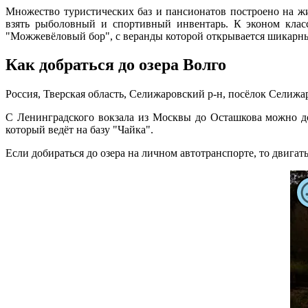
Множество туристических баз и пансионатов построено на ж
взять рыболовный и спортивный инвентарь. К эконом класс
"Можжевёловый бор", с веранды которой открывается шикарны
Как добраться до озера Волго
Россия, Тверская область, Селижаровский р-н, посёлок Селижа
С Ленинградского вокзала из Москвы до Осташкова можно до
который ведёт на базу "Чайка".
Если добираться до озера на личном автотранспорте, то двига