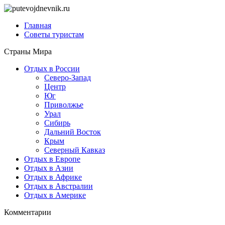
Главная
Советы туристам
Страны Мира
Отдых в России
Северо-Запад
Центр
Юг
Приволжье
Урал
Сибирь
Дальний Восток
Крым
Северный Кавказ
Отдых в Европе
Отдых в Азии
Отдых в Африке
Отдых в Австралии
Отдых в Америке
Комментарии