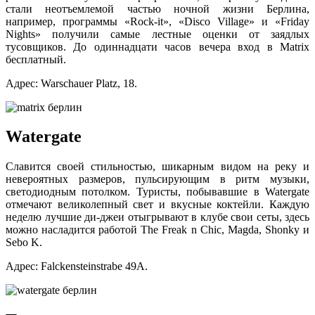
стали неотъемлемой частью ночной жизни Берлина,
например, программы «Rock-it», «Disco Village» и «Friday
Nights» получили самые лестные оценки от заядлых
тусовщиков. До одиннадцати часов вечера вход в Matrix
бесплатный.
Адрес: Warschauer Platz, 18.
Watergate
Славится своей стильностью, шикарным видом на реку и
невероятных размеров, пульсирующим в ритм музыки,
светодиодным потолком. Туристы, побывавшие в Watergate
отмечают великолепный свет и вкусные коктейли. Каждую
неделю лучшие ди-джеи отыгрывают в клубе свои сеты, здесь
можно насладится работой The Freak n Chic, Magda, Shonky и
Sebo K.
Адрес: Falckensteinstrabe 49A.