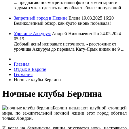
... предлагаю посмотреть наши фото и коментарии и
задуматся как сделать нашу область более популярной ...
Запретный город в Пекине
Елена
19.03.2025 16:20
Великолепный обзор, как-будто вновь побывала!
Урочище Аккурум
Андрей Николаевич По
24.05.2024
05:19
Добрый день! исправьте неточность - расстояние от
урочища Аккурум до перевала Кату-Ярык никак не 9 ...
Главная
Отдых в Европе
Германия
Ночные клубы Берлина
Ночные клубы Берлина
Берлин называют клубной столицей
мира, по зажигательной ночной жизни этот город обогнал
только Лондон.
И когда на берлинские улицы опускается ночь, настоящего