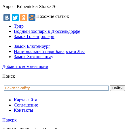
Адрес: Köpenicker Straße 76.
Похожие статьи:
Трир
Водный зоопарк в Дюссельдорфе
Замок Гогенцоллерн
Замок Блютенбург
Национальный парк Баварский Лес
Замок Хоэншвангау
Добавить комментарий
Поиск
Карта сайта
Соглашение
Контакты
Наверх