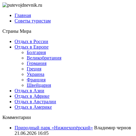
Главная
Советы туристам
Страны Мира
Отдых в России
Отдых в Европе
Болгария
Великобритания
Германия
Греция
Украина
Франция
Швейцария
Отдых в Азии
Отдых в Африке
Отдых в Австралии
Отдых в Америке
Комментарии
Природный парк «Нижнехопёрский»
Владимир чернов
21.06.2026 16:05