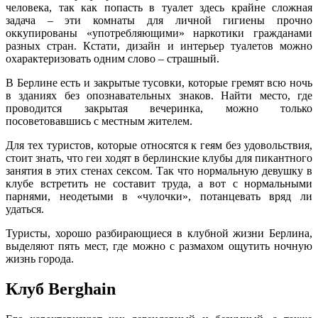
человека, так как попасть в туалет здесь крайне сложная
задача – эти комнаты для личной гигиены прочно
оккупированы «употребляющими» наркотики гражданами
разных стран. Кстати, дизайн и интерьер туалетов можно
охарактеризовать одним слово – страшный.
В Берлине есть и закрытые тусовки, которые гремят всю ночь
в зданиях без опознавательных знаков. Найти место, где
проводится закрытая вечеринка, можно только
посоветовавшись с местным жителем.
Для тех туристов, которые относятся к геям без удовольствия,
стоит знать, что геи ходят в берлинские клубы для пикантного
занятия в этих стенах сексом. Так что нормальную девушку в
клубе встретить не составит труда, а вот с нормальными
парнями, неодетыми в «чулочки», потанцевать вряд ли
удаться.
Туристы, хорошо разбирающиеся в клубной жизни Берлина,
выделяют пять мест, где можно с размахом ощутить ночную
жизнь города.
Клуб Berghain