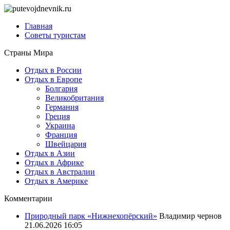
Главная
Советы туристам
Страны Мира
Отдых в России
Отдых в Европе
Болгария
Великобритания
Германия
Греция
Украина
Франция
Швейцария
Отдых в Азии
Отдых в Африке
Отдых в Австралии
Отдых в Америке
Комментарии
Природный парк «Нижнехопёрский»
Владимир чернов
21.06.2026 16:05