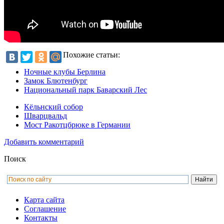
Похожие статьи:
Ночные клубы Берлина
Замок Блютенбург
Национальный парк Баварский Лес
Кёльнский собор
Шварцвальд
Мост Ракотцбрюке в Германии
Добавить комментарий
Поиск
Карта сайта
Соглашение
Контакты