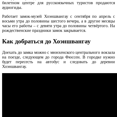
билетном центре для русскоязычных туристов продаются
аудиогиды.
Работает замок-музей Хоэншвангау с сентября по апрель с
восьми утра до половины шестого вечера, а в другие месяцы
часы его работы – с девяти утра до половины четвёртого. На
рождественские праздники замок закрывается.
Как добраться до Хоэншвангау
Доехать до замка можно с мюнхенского центрального вокзала
на поезде, следующем до города Фюссен. В городке нужно
будет пересесть на автобус и следовать до деревни
Хоэншвангау.