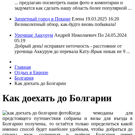
... предлагаю посмотреть наши фото и коментарии и
задуматся как сделать нашу область более популярной ...
Запретный город в Пекине
Елена
19.03.2025 16:20
Великолепный обзор, как-будто вновь побывала!
Урочище Аккурум
Андрей Николаевич По
24.05.2024
05:19
Добрый день! исправьте неточность - расстояние от
урочища Аккурум до перевала Кату-Ярык никак не 9 ...
Главная
Отдых в Европе
Болгария
Как доехать до Болгарии
Как доехать до Болгарии
Когда чемоданы для
предстоящего путешествия собраны и визы для въезда в
Болгарию получены, то остаётся только определиться какой
именно способ будет наиболее удобным, чтобы добраться до
страны, ведь солнечная и зелёная Болгария имеет