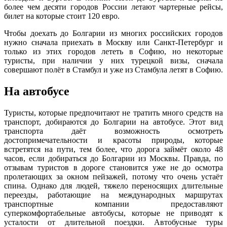
более чем десяти городов России летают чартерные рейсы,
билет на которые стоит 120 евро.
Чтобы доехать до Болгарии из многих российских городов
нужно сначала приехать в Москву или Санкт-Петербург и
только из этих городов лететь в Софию, но некоторые
туристы, при наличии у них турецкой визы, сначала
совершают полёт в Стамбул и уже из Стамбула летят в Софию.
На автобусе
Туристы, которые предпочитают не тратить много средств на
транспорт, добираются до Болгарии на автобусе. Этот вид
транспорта даёт возможность осмотреть
достопримечательности и красоты природы, которые
встретятся на пути, тем более, что дорога займёт около 48
часов, если добираться до Болгарии из Москвы. Правда, по
отзывам туристов в дороге становится уже не до осмотра
пролетающих за окном пейзажей, потому что очень устаёт
спина. Однако для людей, тяжело переносящих длительные
переезды, работающие на международных маршрутах
транспортные компании предоставляют
суперкомфортабельные автобусы, которые не приводят к
усталости от длительной поездки. Автобусные туры