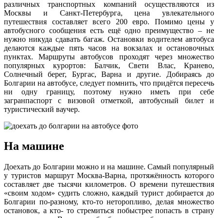
различных транспортных компаний осуществляются из
Москвы и Санкт-Петербурга, цена увлекательного
путешествия составляет всего 200 евро. Помимо цены у
автобусного сообщения есть ещё одно преимущество – не
нужно никуда сдавать багаж. Остановки водителем автобуса
делаются каждые пять часов на вокзалах и остановочных
пунктах. Маршруты автобусов проходят через множество
популярных курортов: Балчик, Свети Влас, Кранево,
Солнечный берег, Бургас, Варна и другие. Добираясь до
Болгарии на автобусе, следует помнить, что придётся пересечь
ни одну границу, поэтому нужно иметь при себе
загранпаспорт с визовой отметкой, автобусный билет и
туристический ваучер.
На машине
Доехать до Болгарии можно и на машине. Самый популярный
у туристов маршрут Москва-Варна, протяжённость которого
составляет две тысячи километров. О времени путешествия
«своим ходом» судить сложно, каждый турист добирается до
Болгарии по-разному, кто-то неторопливо, делая множество
остановок, а кто- то стремиться побыстрее попасть в страну