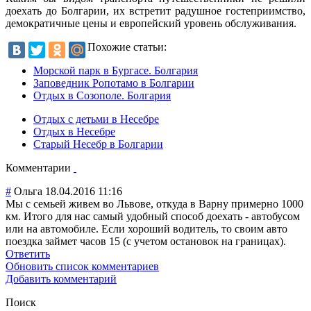
доехать до Болгарии, их встретит радушное гостеприимство,
демократичные цены и европейский уровень обслуживания.
Похожие статьи:
Морской парк в Бургасе. Болгария
Заповедник Ропотамо в Болгарии
Отдых в Созополе. Болгария
Отдых с детьми в Несебре
Отдых в Несебре
Старый Несебр в Болгарии
Комментарии
#
Ольга
18.04.2016 11:16
Мы с семьей живем во Львове, откуда в Варну примерно 1000
км. Итого для нас самый удобный способ доехать - автобусом
или на автомобиле. Если хороший водитель, то своим авто
поездка займет часов 15 (с учетом остановок на границах).
Ответить
Обновить список комментариев
Добавить комментарий
Поиск