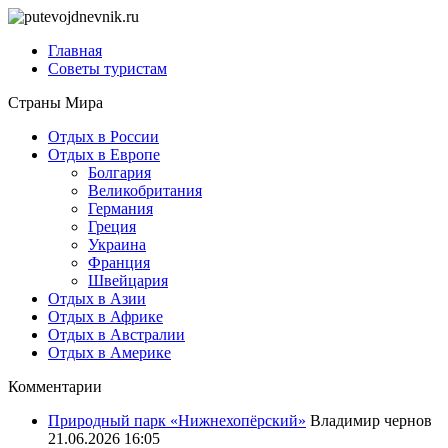
Главная
Советы туристам
Страны Мира
Отдых в России
Отдых в Европе
Болгария
Великобритания
Германия
Греция
Украина
Франция
Швейцария
Отдых в Азии
Отдых в Африке
Отдых в Австралии
Отдых в Америке
Комментарии
Природный парк «Нижнехопёрский»
Владимир чернов
21.06.2026 16:05