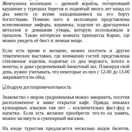
Жемчужина коллекции – древний корабль, потерпевший
крушение у турецких берегов и поднятый много лет назад со
дна вместе со всеми находившимися на его борту
богатствами. Помимо него в экспозиции представлены
всевозможные амфоры, керамика, изделия из драгоценных
металлов и домашняя утварь, которую использовали в
прошлом. Также интересна комната принцессы Карии, где
можно увидеть её бюст и личные вещи.
Если есть время и желание, можно посетить и другие
тематические выставки, где вниманию гостей представлены
стеклянные изделия, поднятые со дна морского, золото и
монеты, и даже средневековый банкетный зал. Планируя свой
день, нужно учитывать, что некоторые из них с 12-00 до 13-00
закрываются на обед.
Знакомство с миром средневековья можно завершить, посетив
расположенное в замке открытое кафе. Правда, никаких
кулинарных изысков там нет – исключительно фаст-фуд и
напитки. Если есть желание приобрести что-то на память,
можно заглянуть в сувенирный магазин.
На входе туристам предлагается несколько видов билетов.