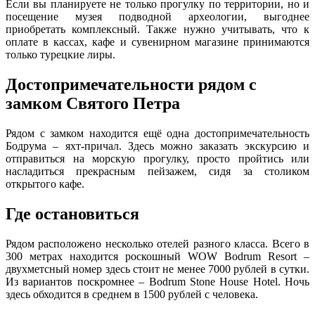
Если вы планируете не только прогулку по территории, но и
посещение музея подводной археологии, выгоднее
приобретать комплексный. Также нужно учитывать, что к
оплате в кассах, кафе и сувенирном магазине принимаются
только турецкие лиры.
Достопримечательности рядом с
замком Святого Петра
Рядом с замком находится ещё одна достопримечательность
Бодрума – яхт-причал. Здесь можно заказать экскурсию и
отправиться на морскую прогулку, просто пройтись или
насладиться прекрасным пейзажем, сидя за столиком
открытого кафе.
Где остановиться
Рядом расположено несколько отелей разного класса. Всего в
300 метрах находится роскошный WOW Bodrum Resort –
двухметсный номер здесь стоит не менее 7000 рублей в сутки.
Из вариантов поскромнее – Bodrum Stone House Hotel. Ночь
здесь обходится в среднем в 1500 рублей с человека.