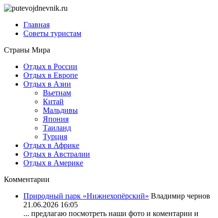
Главная
Советы туристам
Страны Мира
Отдых в России
Отдых в Европе
Отдых в Азии
Вьетнам
Китай
Мальдивы
Япония
Таиланд
Турция
Отдых в Африке
Отдых в Австралии
Отдых в Америке
Комментарии
Природный парк «Нижнехопёрский»
Владимир чернов
21.06.2026 16:05
... предлагаю посмотреть наши фото и коментарии и