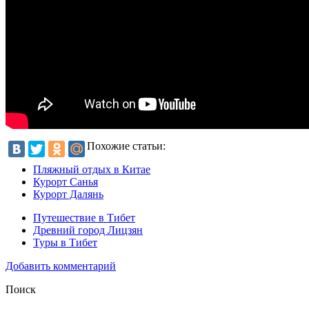
Похожие статьи:
Пляжный отдых в Китае
Курорт Санья
Курорт Далянь
Путешествие в Тибет
Древний город Лицзян
Туры в Тибет
Добавить комментарий
Поиск