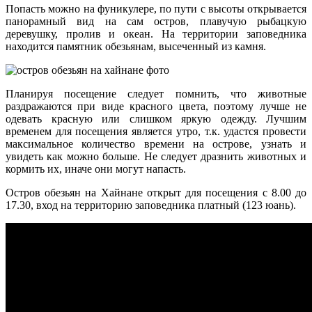
Попасть можно на фуникулере, по пути с высоты открывается
панорамный вид на сам остров, плавучую рыбацкую
деревушку, пролив и океан. На территории заповедника
находится памятник обезьянам, высеченный из камня.
Планируя посещение следует помнить, что животные
раздражаются при виде красного цвета, поэтому лучше не
одевать красную или слишком яркую одежду. Лучшим
временем для посещения является утро, т.к. удастся провести
максимальное количество времени на острове, узнать и
увидеть как можно больше. Не следует дразнить животных и
кормить их, иначе они могут напасть.
Остров обезьян на Хайнане открыт для посещения с 8.00 до
17.30, вход на территорию заповедника платный (123 юань).