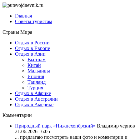
Главная
Советы туристам
Страны Мира
Отдых в России
Отдых в Европе
Отдых в Азии
Вьетнам
Китай
Мальдивы
Япония
Таиланд
Турция
Отдых в Африке
Отдых в Австралии
Отдых в Америке
Комментарии
Природный парк «Нижнехопёрский»
Владимир чернов
21.06.2026 16:05
... предлагаю посмотреть наши фото и коментарии и