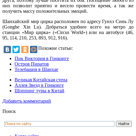
друга, поэтому лучше посетить их оба. Посещение любого из
них позволит приятно и весело провести время, а так же
получить массу положительных эмоций.
Шанхайский мир цирка расположен по адресу Гунхэ Синь Лу
(Gonghe Xin Lu). Добраться удобнее всего на метро до
станции «Мир цирка» («Circus World») или на автобусе (46,
95, 114, 210, 253, 893, 912, 916).
Похожие статьи:
Пик Виктория в Гонконге
Остров Пиратов
Телебашня в Шанхае
Великая Китайская стена
Аллея Звезд в Гонконге
Шоппинг туры в Китай
Добавить комментарий
Поиск