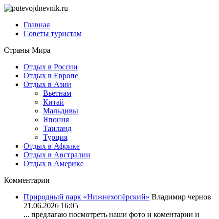
Главная
Советы туристам
Страны Мира
Отдых в России
Отдых в Европе
Отдых в Азии
Вьетнам
Китай
Мальдивы
Япония
Таиланд
Турция
Отдых в Африке
Отдых в Австралии
Отдых в Америке
Комментарии
Природный парк «Нижнехопёрский»
Владимир чернов
21.06.2026 16:05
... предлагаю посмотреть наши фото и коментарии и