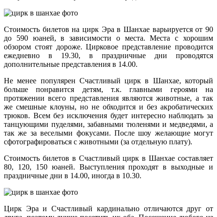
Стоимость билетов на цирк Эра в Шанхае варьируется от 90
до 590 юаней, в зависимости о места. Места с хорошим
обзором стоят дороже. Цирковое представление проводится
ежедневно в 19.30, в праздничные дни проводятся
дополнительные представления в 14.00.
Не менее популярен Счастливый цирк в Шанхае, который
больше понравится детям, т.к. главными героями на
протяжении всего представления являются животные, а так
же смешные клоуны, но не обходится и без акробатических
трюков. Всем без исключения будет интересно наблюдать за
танцующими пуделями, забавными тюленями и медведями, а
так же за веселыми фокусами. После шоу желающие могут
сфотографироваться с животными (за отдельную плату).
Стоимость билетов в Счастливый цирк в Шанхае составляет
80, 120, 150 юаней. Выступления проходят в выходные и
праздничные дни в 14.00, иногда в 10.30.
Цирк Эра и Счастливый кардинально отличаются друг от