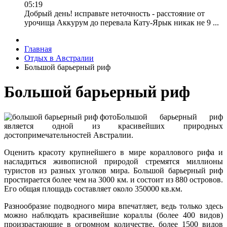
05:19
Добрый день! исправьте неточность - расстояние от
урочища Аккурум до перевала Кату-Ярык никак не 9 ...
Главная
Отдых в Австралии
Большой барьерный риф
Большой барьерный риф
Большой барьерный риф
является одной из красивейших природных
достопримечательностей Австралии.
Оценить красоту крупнейшего в мире кораллового рифа и
насладиться живописной природой стремятся миллионы
туристов из разных уголков мира. Большой барьерный риф
простирается более чем на 3000 км. и состоит из 880 островов.
Его общая площадь составляет около 350000 кв.км.
Разнообразие подводного мира впечатляет, ведь только здесь
можно наблюдать красивейшие кораллы (более 400 видов)
произрастающие в огромном количестве, более 1500 видов