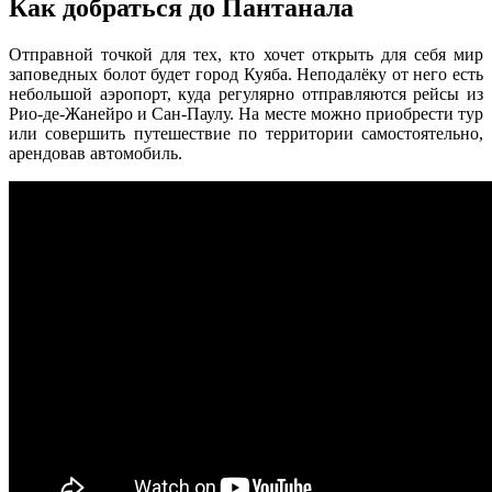
Как добраться до Пантанала
Отправной точкой для тех, кто хочет открыть для себя мир
заповедных болот будет город Куяба. Неподалёку от него есть
небольшой аэропорт, куда регулярно отправляются рейсы из
Рио-де-Жанейро и Сан-Паулу. На месте можно приобрести тур
или совершить путешествие по территории самостоятельно,
арендовав автомобиль.