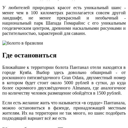
У любителей природных красот есть уникальный шанс -
менее чем в 100 километрах располагается совсем другой
ландшафт, не менее прекрасный и необычный -
национальный парк Шапада Гимарайнс с его уникальным
геодезическим центром, древними наскальными рисунками и
растительностью, характерной для саванн.
Где остановиться
Ближайшие к территории болота Пантанал отели находятся в
городе Куяба. Выбор здесь довольно обширный - от
роскошного пятизвёздочного Gran Odara, двухместный номер
в котором будет стоит около 5000 рублей в сутки, до куда
более скромного двухзвёздочного Almanara, где аналогичное
по количеству человек размещение обойдётся в 1500 рублей.
Если есть желание жить что называется «в сердце» Пантанала,
можно остановиться в фазенде, принадлежащей местным
жителям. Их на территории не так много, но шанс подобрать
подходящий вариант всё же есть