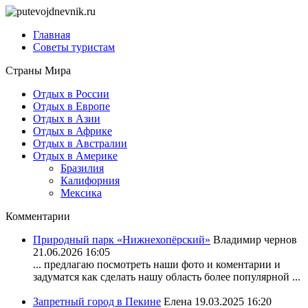
Главная
Советы туристам
Страны Мира
Отдых в России
Отдых в Европе
Отдых в Азии
Отдых в Африке
Отдых в Австралии
Отдых в Америке
Бразилия
Калифорния
Мексика
Комментарии
Природный парк «Нижнехопёрский»
Владимир чернов
21.06.2026 16:05
... предлагаю посмотреть наши фото и коментарии и
задуматся как сделать нашу область более популярной ...
Запретный город в Пекине
Елена
19.03.2025 16:20