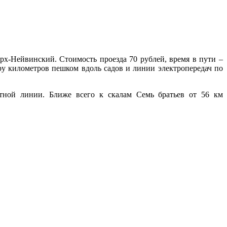
рх-Нейвинский. Стоимость проезда 70 рублей, время в пути –
ру километров пешком вдоль садов и линии электропередач по
ьтной линии. Ближе всего к скалам Семь братьев от 56 км