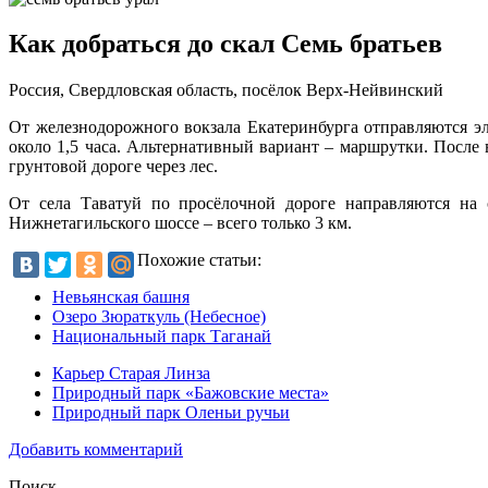
Как добраться до скал Семь братьев
Россия, Свердловская область, посёлок Верх-Нейвинский
От железнодорожного вокзала Екатеринбурга отправляются эл
около 1,5 часа. Альтернативный вариант – маршрутки. После
грунтовой дороге через лес.
От села Таватуй по просёлочной дороге направляются на 
Нижнетагильского шоссе – всего только 3 км.
Похожие статьи:
Невьянская башня
Озеро Зюраткуль (Небесное)
Национальный парк Таганай
Карьер Старая Линза
Природный парк «Бажовские места»
Природный парк Оленьи ручьи
Добавить комментарий
Поиск