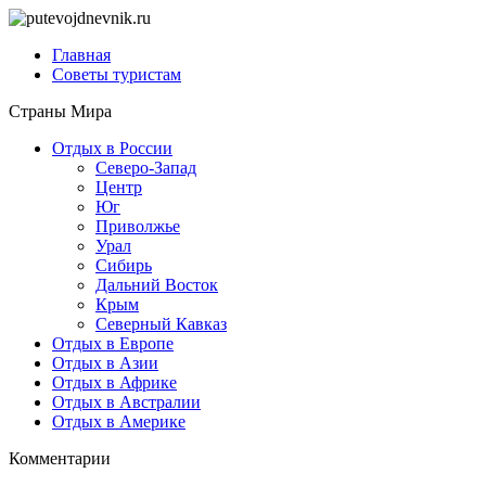
Главная
Советы туристам
Страны Мира
Отдых в России
Северо-Запад
Центр
Юг
Приволжье
Урал
Сибирь
Дальний Восток
Крым
Северный Кавказ
Отдых в Европе
Отдых в Азии
Отдых в Африке
Отдых в Австралии
Отдых в Америке
Комментарии