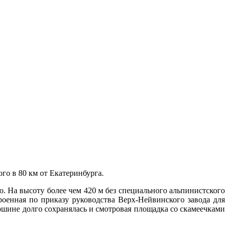
о в 80 км от Екатеринбурга.
. На высоту более чем 420 м без специального альпинистского
троенная по приказу руководства Верх-Нейвинского завода для
ршине долго сохранялась и смотровая площадка со скамеечками