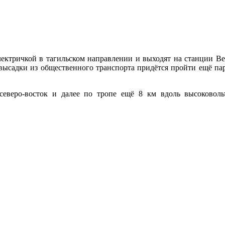
ектричкой в тагильском направлении и выходят на станции Ве
 высадки из общественного транспорта придётся пройти ещё па
северо-восток и далее по тропе ещё 8 км вдоль высоковол