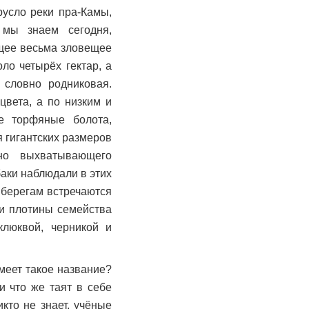
русло реки пра-Камы,
 мы знаем сегодня,
щее весьма зловещее
ло четырёх гектар, а
 словно родниковая.
цвета, а по низким и
е торфяные болота,
я гигантских размеров
но выхватывающего
аки наблюдали в этих
о берегам встречаются
ои плотины семейства
клюквой, черникой и
меет такое название?
и что же таят в себе
кто не знает, учёные