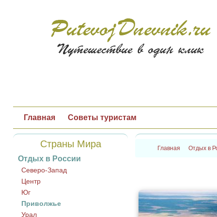
Главная
Советы туристам
Страны Мира
Главная
Отдых в Р
Отдых в России
Северо-Запад
Центр
Юг
Приволжье
Урал