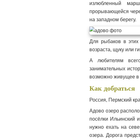
излюбленный марш
прорывающейся через
на западном берегу.
Для рыбаков в этих
возраста, щуку или ги
А любителям всего
занимательных истор
возможно живущее в 
Как добраться
Россия, Пермский кра
Адово озеро располо
посёлки Ильинский и
нужно ехать на севе
озера. Дорога предс