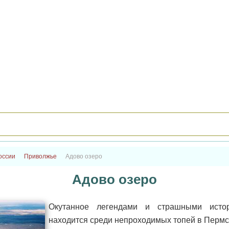
оссии
Приволжье
Адово озеро
Адово озеро
Окутанное легендами и страшными исто
находится среди непроходимых топей в Пермс