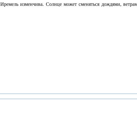
е Иремель изменчива. Солнце может сменяться дождями, ветр