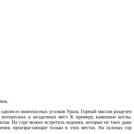
люк.
в одном из живописных уголков Урала. Горный массив разделен
интересных и загадочных мест. К примеру, каменные котлы,
итья. На горе можно встретить ледники, которые не тают даже
ения, произрастающие только в этих местах. На склонах гор