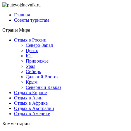
Главная
Советы туристам
Страны Мира
Отдых в России
Северо-Запад
Центр
Юг
Приволжье
Урал
Сибирь
Дальний Восток
Крым
Северный Кавказ
Отдых в Европе
Отдых в Азии
Отдых в Африке
Отдых в Австралии
Отдых в Америке
Комментарии