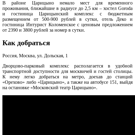
В районе Царицыно немало мест для временного
проживания, ближайшие в радиусе до 2,5 км – хостел Goroda
и гостиница Царицынский комплекс с бюджетным
размещением от 500-900 рублей в сутки, отель Деко и
гостиница Интурист Коломенское с ценовым предложением
от 2390 и 3800 рублей за номер в сутки.
Как добраться
Россия, Москва, ул. Дольская, 1
Дворцово-парковый комплекс располагается в удобной
транспортной доступности для москвичей и гостей столицы.
К нему легко добраться на метро, доехав до станций
«Орехово» либо «Царицыно», а также на автобусе 151, выйдя
на остановке «Московский театр Царицыно».