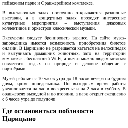
пейзажном парке и Оранжерейном комплексе.
В выставочных залах постоянно открываются различные
выставки, а в концертных залах проходят интересные
культурные мероприятия – выступления джазовых
коллективов и оркестров классической музыки.
Экскурсии следует бронировать заранее. На сайте музея-
заповедника имеется возможность приобретения билетов
онлайн. В Царицыно не разрешается кататься на велосипедах
и выгуливать домашних животных, зато на территории
комплекса - бесплатный Wi-Fi, а значит можно людям занятым
совместить отдых на природе и деловое общение с
партнёрами.
Музей работает с 10 часов утра до 18 часов вечера по будним
дням, кроме понедельника. По выходным время работы
увеличивается на час в воскресенье и на 2 часа в субботу. В
оранжереях выходной и во вторник, а парк открыт ежедневно
с 6 часов утра до полуночи.
Где остановиться поблизости
Царицыно