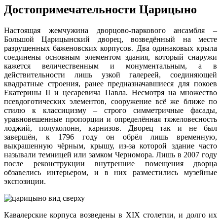
Достопримечательности Царицыно
Настоящая жемчужина дворцово-паркового ансамбля –
Большой Царицынский дворец, возведённый на месте
разрушенных баженовских корпусов. Два одинаковых крыла
соединены основным элементом здания, который снаружи
кажется величественным и монументальным, а в
действительности лишь узкой галереей, соединяющей
квадратные строения, ранее предназначавшиеся для покоев
Екатерины II и цесаревича Павла. Несмотря на множество
псевдоготических элементов, сооружение всё же ближе по
стилю к классицизму – строго симметричные фасады,
уравновешенные пропорции и определённая тяжеловесность
лоджий, полуколонн, карнизов. Дворец так и не был
завершён, к 1796 году он обрёл лишь временную,
выкрашенную чёрным, крышу, из-за которой здание часто
называли темницей или замком Черномора. Лишь в 2007 году
после реконструкции внутренние помещения дворца
обзавелись интерьером, и в них разместились музейные
экспозиции.
Кавалерские корпуса возведены в XIX столетии, и долго их