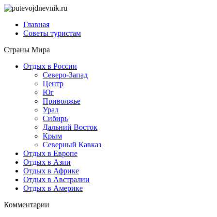
Главная
Советы туристам
Страны Мира
Отдых в России
Северо-Запад
Центр
Юг
Приволжье
Урал
Сибирь
Дальний Восток
Крым
Северный Кавказ
Отдых в Европе
Отдых в Азии
Отдых в Африке
Отдых в Австралии
Отдых в Америке
Комментарии