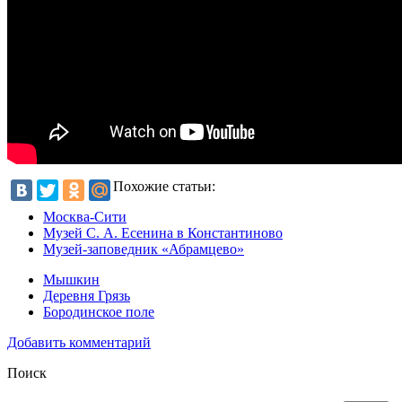
Похожие статьи:
Москва-Сити
Музей С. А. Есенина в Константиново
Музей-заповедник «Абрамцево»
Мышкин
Деревня Грязь
Бородинское поле
Добавить комментарий
Поиск