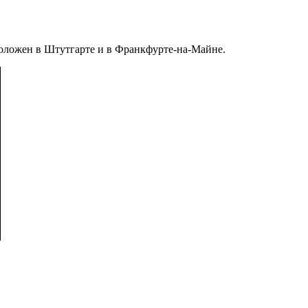
оложен в Штутгарте и в Франкфурте-на-Майне.