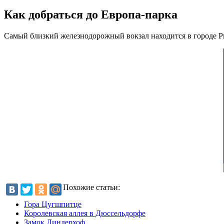
Как добраться до Европа-парка
Самый близкий железнодорожный вокзал находится в городе Р
Похожие статьи:
Гора Цугшпитце
Королевская аллея в Дюссельдорфе
Замок Линдерхоф