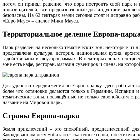
потом он принял решение, что пора построить свой парк и 
производителей, все предназначенные для индустрии развлеч
безопасны. На 62 гектарах земли сегодня стоят и исправно р
«Евро Маус» – аналог Мики Мауса.
Территориальное деление Европа-парк
Парк разделён на несколько тематических зон: некоторые из 
представлена культура, история, национальная кухня, архи
задействованы в шоу-программах. В некоторых зонах построе
зоне есть кафе, ресторан, магазин сувениров и сцена, на кото
Для удобства передвижения по Европа-парку здесь работает 
более что остановки делаются только в Германии, Испании и
тематические зоны, посвящённые не только европейским стра
название на Мировой парк.
Страны Европа-парка
Земля приключений – это спокойный, предназначенный для
Заколдованном лесу «обитают» сказочные герои, посетители 