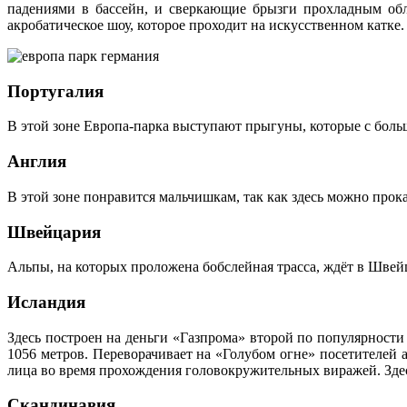
падениями в бассейн, и сверкающие брызги прохладным обл
акробатическое шоу, которое проходит на искусственном катке.
Португалия
В этой зоне Европа-парка выступают прыгуны, которые с боль
Англия
В этой зоне понравится мальчишкам, так как здесь можно про
Швейцария
Альпы, на которых проложена бобслейная трасса, ждёт в Шве
Исландия
Здесь построен на деньги «Газпрома» второй по популярности
1056 метров. Переворачивает на «Голубом огне» посетителей 
лица во время прохождения головокружительных виражей. Здес
Скандинавия