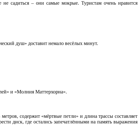
 не садиться – они самые мокрые. Туристам очень нравится
ческий душ» доставит немало весёлых минут.
лей» и «Молния Маттерхорна».
 метров, содержит «мёртвые петли» и длина трассы составляет
рести диск, где остались запечатлёнными на память выражения