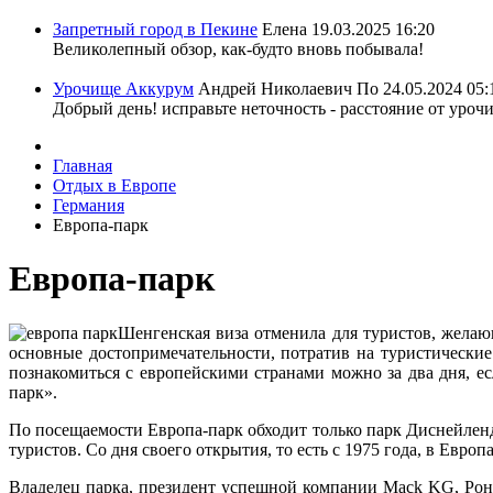
Запретный город в Пекине
Елена
19.03.2025 16:20
Великолепный обзор, как-будто вновь побывала!
Урочище Аккурум
Андрей Николаевич По
24.05.2024 05:
Добрый день! исправьте неточность - расстояние от уроч
Главная
Отдых в Европе
Германия
Европа-парк
Европа-парк
Шенгенская виза отменила для туристов, желаю
основные достопримечательности, потратив на туристические
познакомиться с европейскими странами можно за два дня, е
парк».
По посещаемости Европа-парк обходит только парк Диснейленд
туристов. Со дня своего открытия, то есть с 1975 года, в Евр
Владелец парка, президент успешной компании Mack KG, Рон