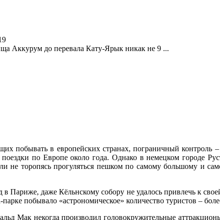
19
ища Аккурум до перевала Кату-Ярык никак не 9 ...
щих побывать в европейских странах, пограничный контроль –
 поездки по Европе около года. Однако в немецком городе Ру
сли не торопясь прогуляться пешком по самому большому и са
 в Париже, даже Кёльнскому собору не удалось привлечь к своей
опа-парке побывало «астрономическое» количество туристов – бол
альд Мак некогда производил головокружительные аттракционы