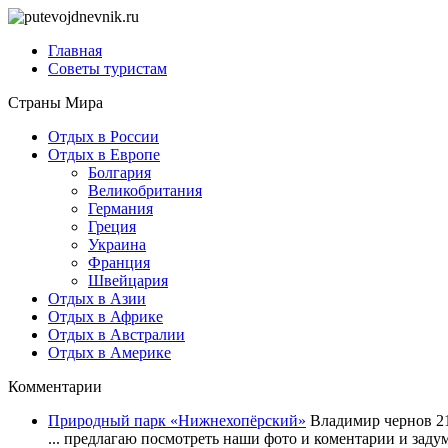
Главная
Советы туристам
Страны Мира
Отдых в России
Отдых в Европе
Болгария
Великобритания
Германия
Греция
Украина
Франция
Швейцария
Отдых в Азии
Отдых в Африке
Отдых в Австралии
Отдых в Америке
Комментарии
Природный парк «Нижнехопёрский»
Владимир чернов
2
... предлагаю посмотреть наши фото и коментарии и задум