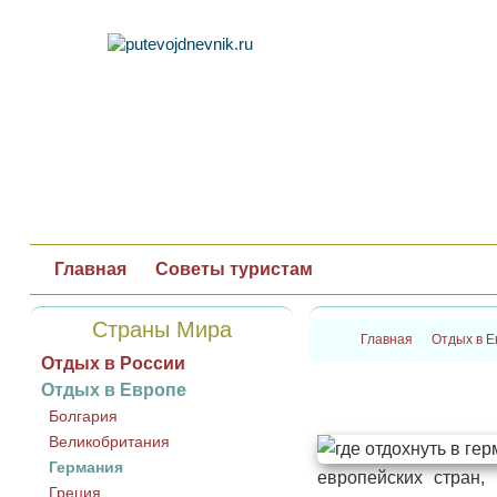
Главная
Советы туристам
Страны Мира
Главная
Отдых в Е
Отдых в России
Отдых в Европе
Болгария
Великобритания
Германия
европейских стран,
Греция