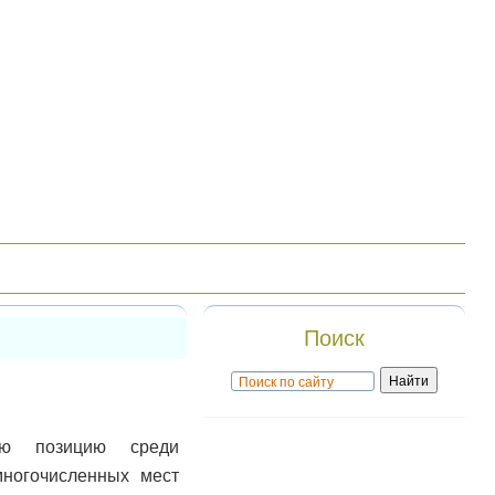
Поиск
ую позицию среди
многочисленных мест