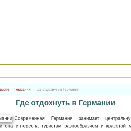
вропе
Германия
Где отдохнуть в Германии
Где отдохнуть в Германии
Современная Германия занимает центральн
 и она интересна туристам разнообразием и красотой 