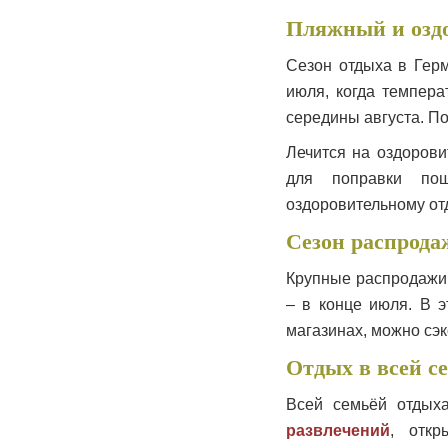
Пляжный и озд
Сезон отдыха в Герм
июля, когда темпера
середины августа. По
Лечится на оздорови
для поправки поша
оздоровительному отд
Сезон распрода
Крупные распродажи 
– в конце июля. В э
магазинах, можно сэк
Отдых в всей с
Всей семьёй отдых
развлечений
, откр