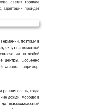
ково светит горячее
д адаптации пройдёт
 Германии, поэтому в
отдохнут на немецкой
азвлечения на любой
ые центры. Особенно
й стране, например,
 ранняя осень, когда
нние дожди. Хорошо в
 где высококлассный