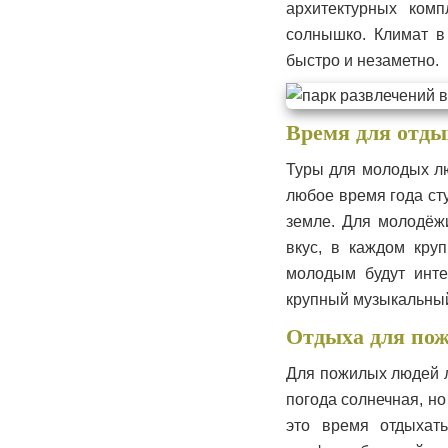
архитектурных комп
солнышко. Климат в
быстро и незаметно.
Время для отды
Туры для молодых лю
любое время года ст
земле. Для молодёж
вкус, в каждом кру
молодым будут инте
крупный музыкальный
Отдыха для по
Для пожилых людей л
погода солнечная, н
это время отдыхать