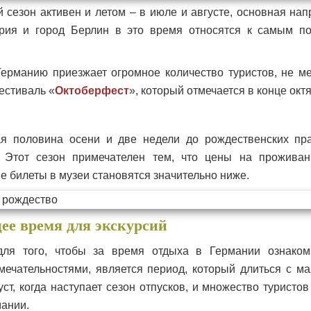
й сезон активен и летом – в июле и августе, основная нап
ария и город Берлин в это время относятся к самым 
Германию приезжает огромное количество туристов, не м
естиваль «
Октоберфест
», который отмечается в конце окт
ая половина осени и две недели до рождественских пр
 Этот сезон примечателен тем, что цены на проживан
е билеты в музеи становятся значительно ниже.
ее время для экскурсий
ля того, чтобы за время отдыха в Германии ознаком
ечательностями, является период, который длиться с ма
ст, когда наступает сезон отпусков, и множество туристо
ании.