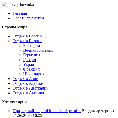
Главная
Советы туристам
Страны Мира
Отдых в России
Отдых в Европе
Болгария
Великобритания
Германия
Греция
Украина
Франция
Швейцария
Отдых в Азии
Отдых в Африке
Отдых в Австралии
Отдых в Америке
Комментарии
Природный парк «Нижнехопёрский»
Владимир чернов
21.06.2026 16:05