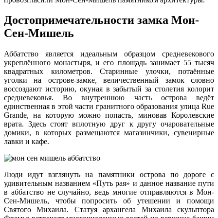
Достопримечательности замка Мон-
Сен-Мишель
Аббатство является идеальным образцом средневекового
укреплённого монастыря, и его площадь занимает 55 тысяч
квадратных километров. Старинные улочки, потаённые
уголки на острове-замке, величественный замок словно
воссоздают историю, окуная в забытый за столетия колорит
средневековья. Во внутреннюю часть острова ведёт
единственная в этой части гранитного образования улица Rue
Grande, на которую можно попасть, миновав Королевские
врата. Здесь стоят вплотную друг к другу очаровательные
домики, в которых размещаются магазинчики, сувенирные
лавки и кафе.
Люди идут взглянуть на памятники острова по дороге с
удивительным названием «Путь рая» и данное название пути
в аббатство не случайно, ведь многие отправляются в Мон-
Сен-Мишель, чтобы попросить об утешении и помощи
Святого Михаила. Статуя архангела Михаила скульптора