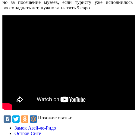
но за посещение музеев, если туристу уже исполнилось
восемнадцать лет, нужно заплатить 9 евро.
Похожие статьи:
Замок Азей-ле-Ридо
Остров Сите