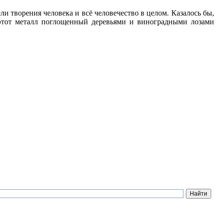
ли творения человека и всё человечество в целом. Казалось бы,
 этот металл поглощенный деревьями и виноградными лозами