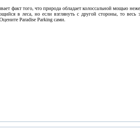
ывает факт того, что природа обладает колоссальной мощью неже
щийся в леса, но если взглянуть с другой стороны, то весь
цените Paradise Parking сами.