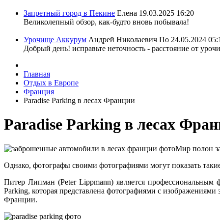
Запретный город в Пекине
Елена
19.03.2025 16:20
Великолепный обзор, как-будто вновь побывала!
Урочище Аккурум
Андрей Николаевич По
24.05.2024 05:
Добрый день! исправьте неточность - расстояние от уроч
Главная
Отдых в Европе
Франция
Paradise Parking в лесах Франции
Paradise Parking в лесах Фра
Мир полон за
Однако, фотографы своими фотографиями могут показать такие 
Питер Липман (Peter Lippmann) является профессиональным ф
Parking, которая представлена фотографиями с изображениям
Франции.