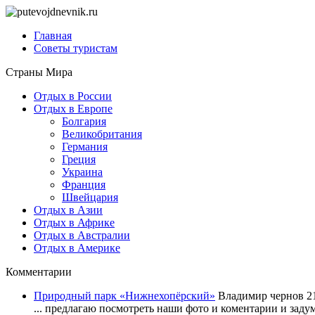
Главная
Советы туристам
Страны Мира
Отдых в России
Отдых в Европе
Болгария
Великобритания
Германия
Греция
Украина
Франция
Швейцария
Отдых в Азии
Отдых в Африке
Отдых в Австралии
Отдых в Америке
Комментарии
Природный парк «Нижнехопёрский»
Владимир чернов
2
... предлагаю посмотреть наши фото и коментарии и задум