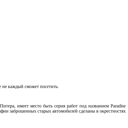
е не каждый сможет посетить.
итера, имеет место быть серия работ под названием Paradise
афии заброшенных старых автомобилей сделаны в окрестностях